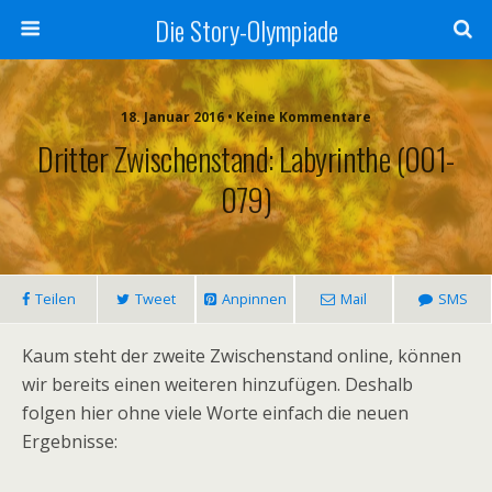
Die Story-Olympiade
18. Januar 2016 • Keine Kommentare
Dritter Zwischenstand: Labyrinthe (001-
079)
Teilen
Tweet
Anpinnen
Mail
SMS
Kaum steht der zweite Zwischenstand online, können
wir bereits einen weiteren hinzufügen. Deshalb
folgen hier ohne viele Worte einfach die neuen
Ergebnisse: