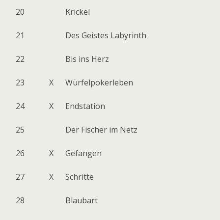
20
Krickel
21
Des Geistes Labyrinth
22
Bis ins Herz
23
X
Würfelpokerleben
24
X
Endstation
25
Der Fischer im Netz
26
X
Gefangen
27
X
Schritte
28
Blaubart