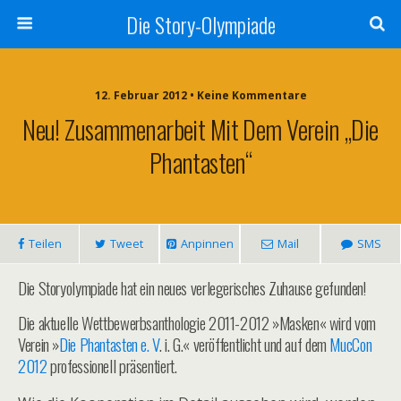
Die Story-Olympiade
12. Februar 2012 • Keine Kommentare
Neu! Zusammenarbeit Mit Dem Verein „Die
Phantasten“
Teilen
Tweet
Anpinnen
Mail
SMS
Die Storyolympiade hat ein neues verlegerisches Zuhause gefunden!
Die aktuelle Wettbewerbsanthologie 2011-2012 »Masken« wird vom
Verein »
Die Phantasten e. V
. i. G.« veröffentlicht und auf dem
MucCon
2012
professionell präsentiert.