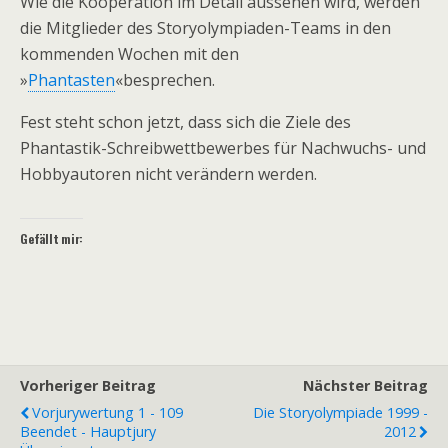
Wie die Kooperation im Detail aussehen wird, werden
die Mitglieder des Storyolympiaden-Teams in den
kommenden Wochen mit den
»
Phantasten
«besprechen.
Fest steht schon jetzt, dass sich die Ziele des
Phantastik-Schreibwettbewerbes für Nachwuchs- und
Hobbyautoren nicht verändern werden.
Gefällt mir:
Vorheriger Beitrag
Nächster Beitrag
Vorjurywertung 1 - 109
Die Storyolympiade 1999 -
Beendet - Hauptjury
2012