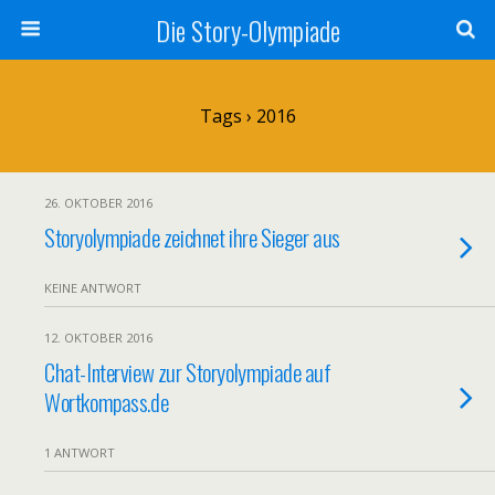
Die Story-Olympiade
Tags › 2016
26. OKTOBER 2016
Storyolympiade zeichnet ihre Sieger aus
KEINE ANTWORT
12. OKTOBER 2016
Chat-Interview zur Storyolympiade auf
Wortkompass.de
1 ANTWORT