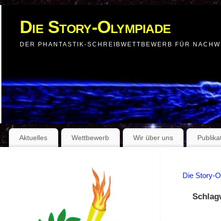
Die Story-Olympiade
DER PHANTASTIK-SCHREIBWETTBEWERB FÜR NACH
Aktuelles
Wettbewerb
Wir über uns
Publika
Die Story-
Schlag