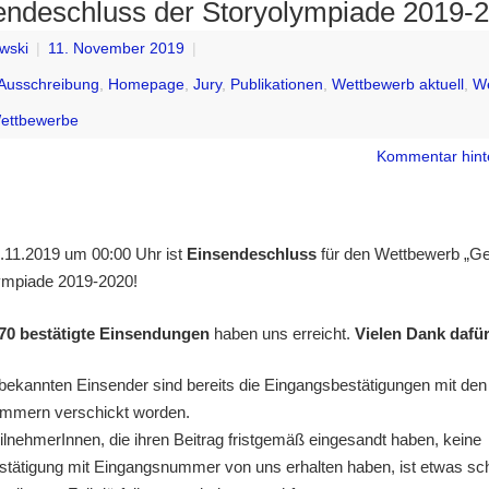
endeschluss der Storyolympiade 2019-2
wski
|
11. November 2019
|
Ausschreibung
,
Homepage
,
Jury
,
Publikationen
,
Wettbewerb aktuell
,
W
ettbewerbe
Kommentar hint
.11.2019 um 00:00 Uhr ist
Einsendeschluss
für den Wettbewerb „Ge
ympiade 2019-2020!
70 bestätigte Einsendungen
haben uns erreicht.
Vielen Dank dafür
 bekannten Einsender sind bereits die Eingangsbestätigungen mit den
mmern verschickt worden.
eilnehmerInnen, die ihren Beitrag fristgemäß eingesandt haben, keine
tätigung mit Eingangsnummer von uns erhalten haben, ist etwas sch