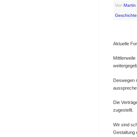
Von
Martin
Geschicht
Aktuelle Fo
Mittlerweile
weitergegeb
Deswegen mö
aussprechen
Die Verträge
zugestellt.
Wir sind sc
Gestaltung 