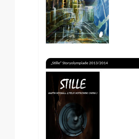
„Stille“ Storyolympiade 2013/2014