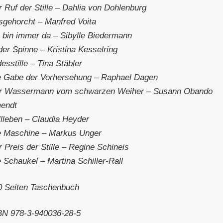
 Ruf der Stille – Dahlia von Dohlenburg
sgehorcht – Manfred Voita
h bin immer da – Sibylle Biedermann
der Spinne – Kristina Kesselring
esstille – Tina Stäbler
e Gabe der Vorhersehung – Raphael Dagen
r Wassermann vom schwarzen Weiher – Susann Obando
endt
llleben – Claudia Heyder
e Maschine – Markus Unger
 Preis der Stille – Regine Schineis
 Schaukel – Martina Schiller-Rall
0 Seiten Taschenbuch
BN 978-3-940036-28-5