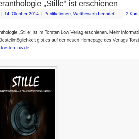
ranthologie „Stille“ ist erschienen
|
14. Oktober 2014
|
Publikationen
,
Wettbewerb beendet
2 Kom
nthologie „Stille“ ist im Torsten Low Verlag erschienen. Mehr Informa
estellmöglichkeit gibt es auf der neuen Homepage des Verlags Tors
torsten-low.de