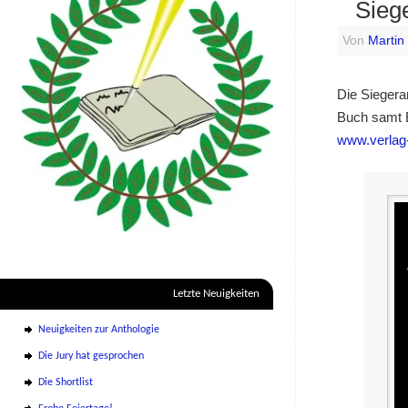
Siege
Von
Martin
Die Siegera
Buch samt B
www.verlag-
Letzte Neuigkeiten
Neuigkeiten zur Anthologie
Die Jury hat gesprochen
Die Shortlist