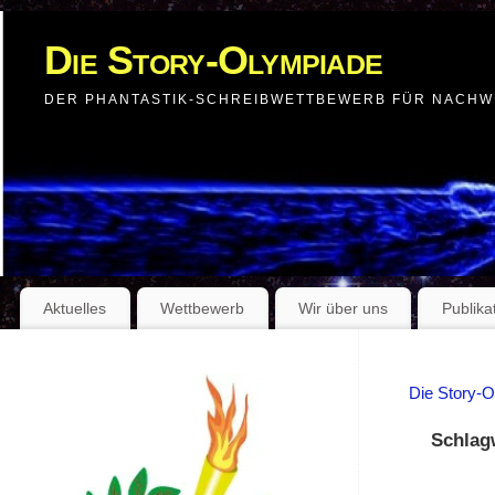
Die Story-Olympiade
DER PHANTASTIK-SCHREIBWETTBEWERB FÜR NACH
Aktuelles
Wettbewerb
Wir über uns
Publika
Die Story-
Schlag