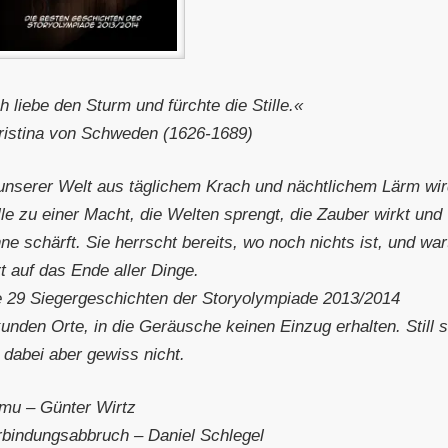
h liebe den Sturm und fürchte die Stille.«
ristina von Schweden (1626-1689)
 unserer Welt aus täglichem Krach und nächtlichem Lärm wi
lle zu einer Macht, die Welten sprengt, die Zauber wirkt und
ne schärft. Sie herrscht bereits, wo noch nichts ist, und war
t auf das Ende aller Dinge.
e 29 Siegergeschichten der Storyolympiade 2013/2014
unden Orte, in die Geräusche keinen Einzug erhalten. Still s
 dabei aber gewiss nicht.
mu – Günter Wirtz
rbindungsabbruch – Daniel Schlegel