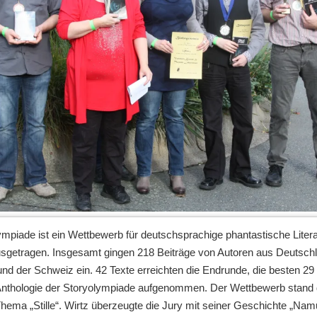
ympiade ist ein Wettbewerb für deutschsprachige phantastische Litera
usgetragen. Insgesamt gingen 218 Beiträge von Autoren aus Deutsch
und der Schweiz ein. 42 Texte erreichten die Endrunde, die besten 29
Anthologie der Storyolympiade aufgenommen. Der Wettbewerb stand 
hema „Stille“. Wirtz überzeugte die Jury mit seiner Geschichte „Namu