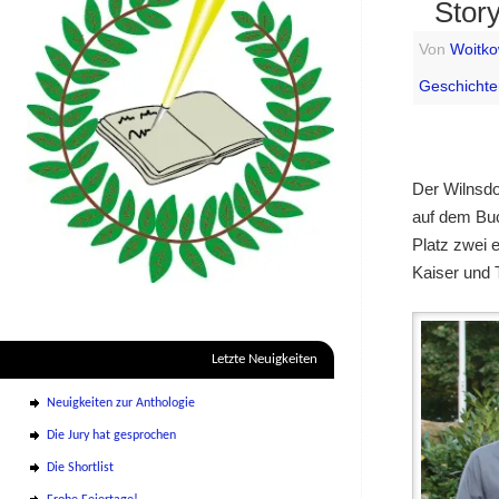
Story
Von
Woitko
Geschicht
Der Wilnsdo
auf dem Buc
Platz zwei 
Kaiser und
Letzte Neuigkeiten
Neuigkeiten zur Anthologie
Die Jury hat gesprochen
Die Shortlist