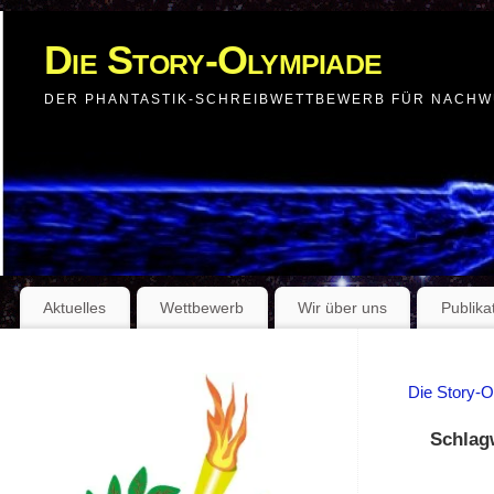
Die Story-Olympiade
DER PHANTASTIK-SCHREIBWETTBEWERB FÜR NACH
Aktuelles
Wettbewerb
Wir über uns
Publika
Die Story-
Schlag