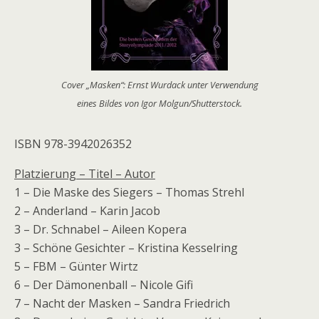
Cover „Masken“: Ernst Wurdack unter Verwendung
eines Bildes von Igor Molgun/Shutterstock.
ISBN 978-3942026352
Platzierung – Titel – Autor
1 – Die Maske des Siegers – Thomas Strehl
2 – Anderland – Karin Jacob
3 – Dr. Schnabel – Aileen Kopera
3 – Schöne Gesichter – Kristina Kesselring
5 – FBM – Günter Wirtz
6 – Der Dämonenball – Nicole Gifi
7 – Nacht der Masken – Sandra Friedrich