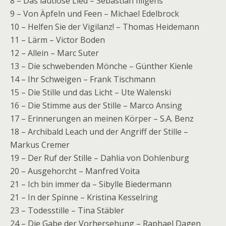
8 – Das lautlose Lied – Sebastian Illigens
9 – Von Äpfeln und Feen – Michael Edelbrock
10 – Helfen Sie der Vigilanz! – Thomas Heidemann
11 – Lärm – Victor Boden
12 – Allein – Marc Suter
13 – Die schwebenden Mönche – Günther Kienle
14 – Ihr Schweigen – Frank Tischmann
15 – Die Stille und das Licht – Ute Walenski
16 – Die Stimme aus der Stille – Marco Ansing
17 – Erinnerungen an meinen Körper – S.A. Benz
18 – Archibald Leach und der Angriff der Stille –
Markus Cremer
19 – Der Ruf der Stille – Dahlia von Dohlenburg
20 – Ausgehorcht – Manfred Voita
21 – Ich bin immer da – Sibylle Biedermann
21 – In der Spinne – Kristina Kesselring
23 – Todesstille – Tina Stäbler
24 – Die Gabe der Vorhersehung – Raphael Dagen