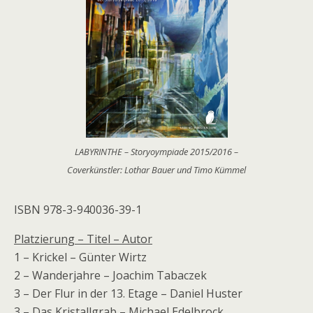
LABYRINTHE – Storyoympiade 2015/2016 –
Coverkünstler: Lothar Bauer und Timo Kümmel
ISBN 978-3-940036-39-1
Platzierung – Titel – Autor
1 – Krickel – Günter Wirtz
2 – Wanderjahre – Joachim Tabaczek
3 – Der Flur in der 13. Etage – Daniel Huster
3 – Das Kristallgrab – Michael Edelbrock