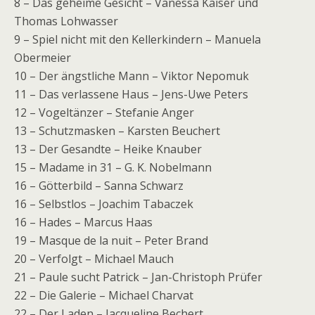
8 – Das geheime Gesicht – Vanessa Kaiser und
Thomas Lohwasser
9 – Spiel nicht mit den Kellerkindern – Manuela
Obermeier
10 – Der ängstliche Mann – Viktor Nepomuk
11 – Das verlassene Haus – Jens-Uwe Peters
12 – Vogeltänzer – Stefanie Anger
13 – Schutzmasken – Karsten Beuchert
13 – Der Gesandte – Heike Knauber
15 – Madame in 31 – G. K. Nobelmann
16 – Götterbild – Sanna Schwarz
16 – Selbstlos – Joachim Tabaczek
16 – Hades – Marcus Haas
19 – Masque de la nuit – Peter Brand
20 – Verfolgt – Michael Mauch
21 – Paule sucht Patrick – Jan-Christoph Prüfer
22 – Die Galerie – Michael Charvat
22 – Der Laden – Jacqueline Bechert