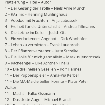
Platzierung – Titel – Autor
1 – Der Gesang der Trolle – Niels Arne Münch
2 – RAY Inc – Henning Mühlinghaus
3 – Voodoo mit Früchten – Anja Labussek
4 – Freiheit für die Unterschicht – Andrea Tillmanns
5 – Die Leiche im Keller – Judith Ott
6 – Ein verlockendes Angebot – Dirk Wonhöfer
7 – Leben zu vermieten – Frank Lauenroth
8 – Der Pflanzenversteher – Jutta Strzalka
8 – Die Hölle für mich ganz allein – Markus Jendrossek
9 – Racheengel – Elke Achtner-Theiß
10 – Die drei heißen Gesellen – Rolf Hannes
11 – Der Puppenspieler – Anna-Pia Kerber
11 – Die MA-Ma die bellen konnte – Klaus Peter
Walter
11 – Macht – Falko Ossmann
12 – Das dritte Auge – Michael Brandl