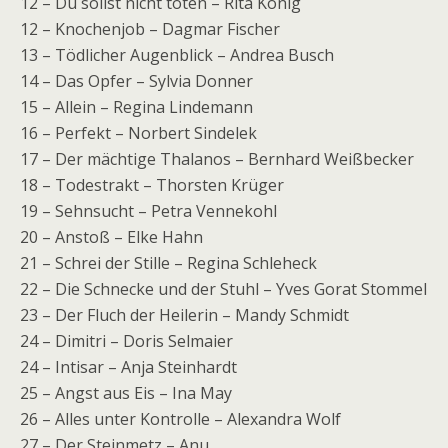
12 – Du sollst nicht töten – Rita König
12 – Knochenjob – Dagmar Fischer
13 – Tödlicher Augenblick – Andrea Busch
14 – Das Opfer – Sylvia Donner
15 – Allein – Regina Lindemann
16 – Perfekt – Norbert Sindelek
17 – Der mächtige Thalanos – Bernhard Weißbecker
18 – Todestrakt – Thorsten Krüger
19 – Sehnsucht – Petra Vennekohl
20 – Anstoß – Elke Hahn
21 – Schrei der Stille – Regina Schleheck
22 – Die Schnecke und der Stuhl – Yves Gorat Stommel
23 – Der Fluch der Heilerin – Mandy Schmidt
24 – Dimitri – Doris Selmaier
24 – Intisar – Anja Steinhardt
25 – Angst aus Eis – Ina May
26 – Alles unter Kontrolle – Alexandra Wolf
27 – Der Steinmetz – Anu