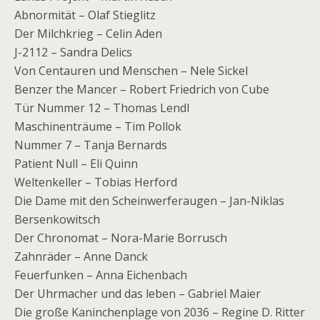
Abnormität – Olaf Stieglitz
Der Milchkrieg – Celin Aden
J-2112 – Sandra Delics
Von Centauren und Menschen – Nele Sickel
Benzer the Mancer – Robert Friedrich von Cube
Tür Nummer 12 – Thomas Lendl
Maschinenträume – Tim Pollok
Nummer 7 – Tanja Bernards
Patient Null – Eli Quinn
Weltenkeller – Tobias Herford
Die Dame mit den Scheinwerferaugen – Jan-Niklas
Bersenkowitsch
Der Chronomat – Nora-Marie Borrusch
Zahnräder – Anne Danck
Feuerfunken – Anna Eichenbach
Der Uhrmacher und das leben – Gabriel Maier
Die große Kaninchenplage von 2036 – Regine D. Ritter