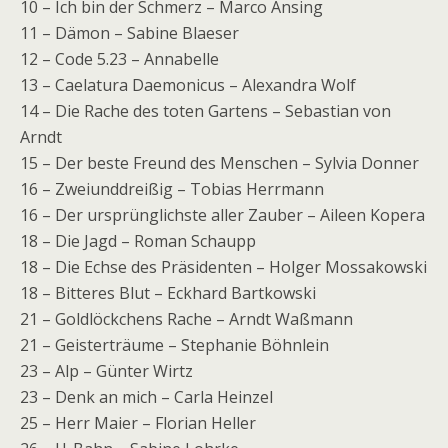
10 – Ich bin der Schmerz – Marco Ansing
11 – Dämon – Sabine Blaeser
12 – Code 5.23 – Annabelle
13 – Caelatura Daemonicus – Alexandra Wolf
14 – Die Rache des toten Gartens – Sebastian von
Arndt
15 – Der beste Freund des Menschen – Sylvia Donner
16 – Zweiunddreißig – Tobias Herrmann
16 – Der ursprünglichste aller Zauber – Aileen Kopera
18 – Die Jagd – Roman Schaupp
18 – Die Echse des Präsidenten – Holger Mossakowski
18 – Bitteres Blut – Eckhard Bartkowski
21 – Goldlöckchens Rache – Arndt Waßmann
21 – Geisterträume – Stephanie Böhnlein
23 – Alp – Günter Wirtz
23 – Denk an mich – Carla Heinzel
25 – Herr Maier – Florian Heller