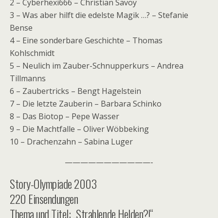
2 – Cyberhexi666 – Christian Savoy
3 – Was aber hilft die edelste Magik …? – Stefanie
Bense
4 – Eine sonderbare Geschichte – Thomas
Kohlschmidt
5 – Neulich im Zauber-Schnupperkurs – Andrea
Tillmanns
6 – Zaubertricks – Bengt Hagelstein
7 – Die letzte Zauberin – Barbara Schinko
8 – Das Biotop – Pepe Wasser
9 – Die Machtfalle – Oliver Wöbbeking
10 – Drachenzahn – Sabina Luger
———————————-
Story-Olympiade 2003
220 Einsendungen
Thema und Titel: „Strahlende Helden?!“