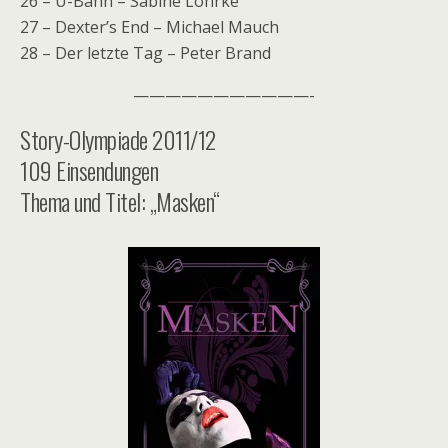
26 – U-Bahn – Sabine Lohrke
27 – Dexter’s End – Michael Mauch
28 – Der letzte Tag – Peter Brand
———————————-
Story-Olympiade 2011/12
109 Einsendungen
Thema und Titel: „Masken“