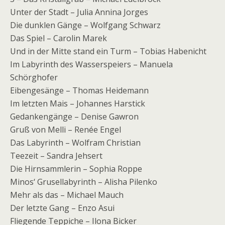
Unter der Stadt – Julia Annina Jorges
Die dunklen Gänge – Wolfgang Schwarz
Das Spiel – Carolin Marek
Und in der Mitte stand ein Turm – Tobias Habenicht
Im Labyrinth des Wasserspeiers – Manuela
Schörghofer
Eibengesänge – Thomas Heidemann
Im letzten Mais – Johannes Harstick
Gedankengänge – Denise Gawron
Gruß von Melli – Renée Engel
Das Labyrinth – Wolfram Christian
Teezeit – Sandra Jehsert
Die Hirnsammlerin – Sophia Roppe
Minos‘ Grusellabyrinth – Alisha Pilenko
Mehr als das – Michael Mauch
Der letzte Gang – Enzo Asui
Fliegende Teppiche – Ilona Bicker