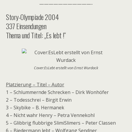
———————————-
Story-Olympiade 2004
337 Einsendungen
Thema und Titel: „Es lebt !“
Cover:EsLebt erstellt von Ernst Wurdack
Platzierung – Titel – Autor
1 – Schlummernde Schrecken – Dirk Wonhöfer
2 – Todesschrei – Birgit Erwin
3 – Skybike – B. Hermanek
4 – Nicht wahr Henry – Petra Vennekohl
5 – Glibbrig flubbrige SlimiSlimers – Peter Classen
6 – Biedermann lebt – Wolfgang Sendner