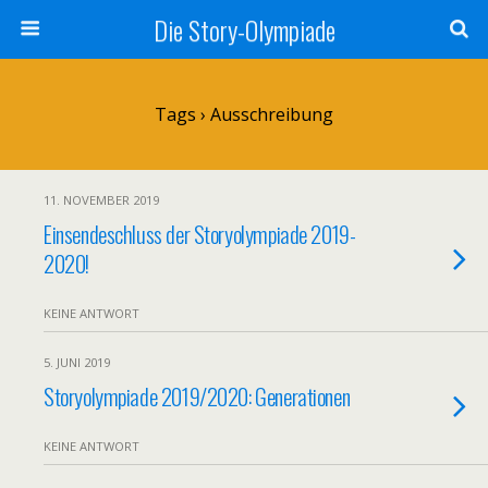
Die Story-Olympiade
Tags › Ausschreibung
11. NOVEMBER 2019
Einsendeschluss der Storyolympiade 2019-
2020!
KEINE ANTWORT
5. JUNI 2019
Storyolympiade 2019/2020: Generationen
KEINE ANTWORT