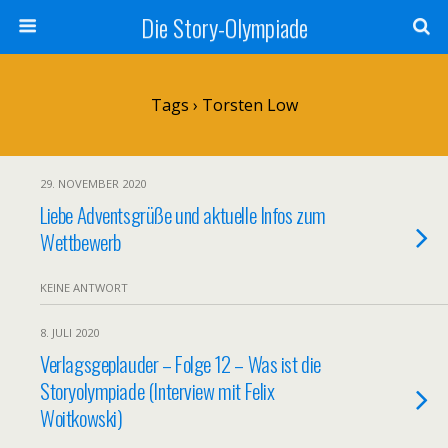
Die Story-Olympiade
Tags › Torsten Low
29. NOVEMBER 2020
Liebe Adventsgrüße und aktuelle Infos zum
Wettbewerb
KEINE ANTWORT
8. JULI 2020
Verlagsgeplauder – Folge 12 – Was ist die
Storyolympiade (Interview mit Felix
Woitkowski)