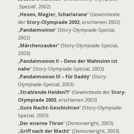
‚Spezial‘, 2002)
„
Hexen, Magier, Scharlatane
“ (Gewinntexte
der
Story-Olympiade 2002
, erschienen 2002)
„
Pandaimonion
“ (Story-Olympiade-Spezial,
2002)
„
Märchenzauber
“ (Story-Olympiade-Spezial,
2003)
„
Pandaimonion II – Denn der Wahnsinn ist
nahe
“ (Story-Olympiade-Spezial, 2003)
„
Pandaimonion III – Für Daddy
“ (Story-
Olympiade-Spezial, 2003)
„
Strahlende Helden?!
“ (Gewinntexte der
Story-
Olympiade 2003
, erschienen 2003)
„
Gute Nacht-Geschichten
“ (Story-Olympiade-
Spezial, 2003)
„
Der eiserne Thron
“ (Demonwright, 2003)
„
Griff nach der Macht
“ (Demonwright, 2003)