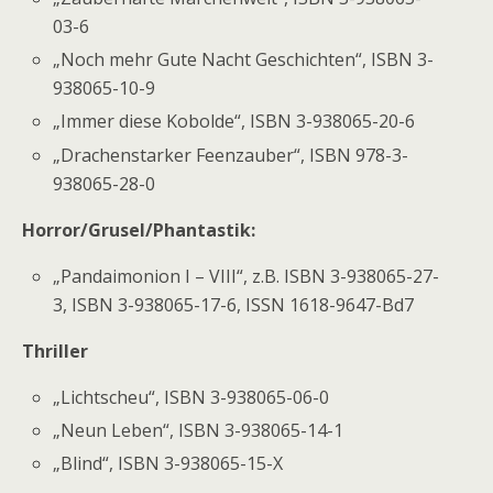
03-6
„Noch mehr Gute Nacht Geschichten“,
ISBN 3-
938065-10-9
„Immer diese Kobolde“,
ISBN 3-938065-20-6
„Drachenstarker Feenzauber“,
ISBN 978-3-
938065-28-0
Horror/Grusel/Phantastik:
„Pandaimonion I – VIII“, z.B.
ISBN 3-938065-27-
3
,
ISBN 3-938065-17-6
, ISSN 1618-9647-Bd7
Thriller
„Lichtscheu“,
ISBN 3-938065-06-0
„Neun Leben“,
ISBN 3-938065-14-1
„Blind“,
ISBN 3-938065-15-X