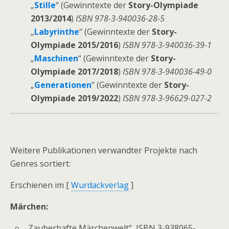
„
Stille
“ (Gewinntexte der
Story-Olympiade
2013/2014
)
ISBN 978-3-940036-28-5
„
Labyrinthe
“ (Gewinntexte der
Story-
Olympiade 2015/2016
)
ISBN 978-3-940036-39-1
„
Maschinen
“ (Gewinntexte der
Story-
Olympiade 2017/2018
)
ISBN 978-3-940036-49-0
„
Generationen
“ (Gewinntexte der
Story-
Olympiade 2019/2022
)
ISBN 978-3-96629-027-2
Weitere Publikationen verwandter Projekte nach
Genres sortiert:
Erschienen im [
Wurdackverlag
]
Märchen:
„Zauberhafte Märchenwelt“,
ISBN 3-938065-