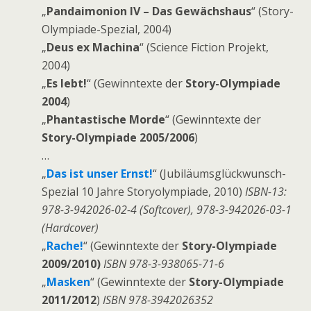
„
Pandaimonion IV – Das Gewächshaus
“ (Story-
Olympiade-Spezial, 2004)
„
Deus ex Machina
“ (Science Fiction Projekt,
2004)
„
Es lebt!
“ (Gewinntexte der
Story-Olympiade
2004
)
„
Phantastische Morde
“ (Gewinntexte der
Story-Olympiade 2005/2006
)
…
„
Das ist unser Ernst!
“ (Jubiläumsglückwunsch-
Spezial 10 Jahre Storyolympiade, 2010)
ISBN-13:
978-3-942026-02-4 (Softcover), 978-3-942026-03-1
(Hardcover)
„
Rache!
“ (Gewinntexte der
Story-Olympiade
2009/2010)
ISBN 978-3-938065-71-6
„
Masken
“ (Gewinntexte der
Story-Olympiade
2011/2012
)
ISBN 978-3942026352