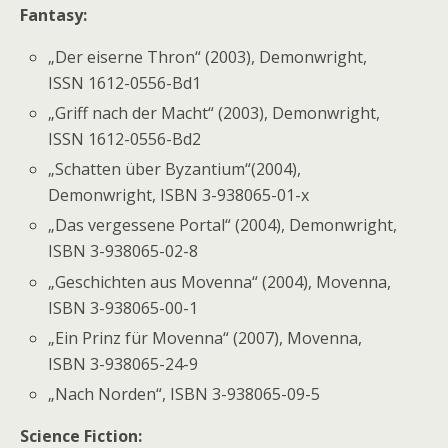
Fantasy:
„Der eiserne Thron“ (2003), Demonwright,
ISSN 1612-0556-Bd1
„Griff nach der Macht“ (2003), Demonwright,
ISSN 1612-0556-Bd2
„Schatten über Byzantium“(2004),
Demonwright,
ISBN 3-938065-01-x
„Das vergessene Portal“ (2004), Demonwright,
ISBN 3-938065-02-8
„Geschichten aus Movenna“ (2004), Movenna,
ISBN 3-938065-00-1
„Ein Prinz für Movenna“ (2007), Movenna,
ISBN 3-938065-24-9
„Nach Norden“,
ISBN 3-938065-09-5
Science Fiction: