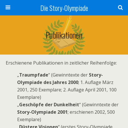
Die Story-Olympiade
Publikationen
Erschienene Publikationen in zeitlicher Reihenfolge:
„
Traumpfade
“ (Gewinntexte der
Story-
Olympiade des Jahres 2000
; 1. Auflage März
2001, 250 Exemplare; 2. Auflage April 2001, 100
Exemplare)
„
Geschöpfe der Dunkelheit
“ (Gewinntexte der
Story-Olympiade 2001
; erschienen 2002, 500
Exemplare)
„
Düstere Visionen
“ (erstes Story-Olympiade