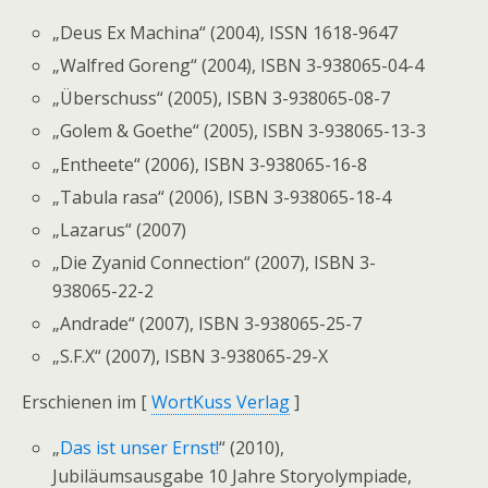
„Deus Ex Machina“ (2004), ISSN 1618-9647
„Walfred Goreng“ (2004),
ISBN 3-938065-04-4
„Überschuss“ (2005),
ISBN 3-938065-08-7
„Golem & Goethe“ (2005),
ISBN 3-938065-13-3
„Entheete“ (2006),
ISBN 3-938065-16-8
„Tabula rasa“ (2006),
ISBN 3-938065-18-4
„Lazarus“ (2007)
„Die Zyanid Connection“ (2007),
ISBN 3-
938065-22-2
„Andrade“ (2007),
ISBN 3-938065-25-7
„S.F.X“ (2007),
ISBN 3-938065-29-X
Erschienen im [
WortKuss Verlag
]
„
Das ist unser Ernst!
“ (2010),
Jubiläumsausgabe 10 Jahre Storyolympiade,