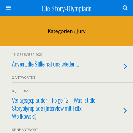
Die Story-Olympiade
Kategorien ›
Jury
13. DEZEMBER 2021
Advent, die Stille hat uns wieder …
2 ANTWORTEN
8. JULI 2020
Verlagsgeplauder – Folge 12 – Was ist die
Storyolympiade (Interview mit Felix
Woitkowski)
KEINE ANTWORT