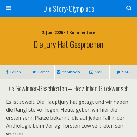
Die Story-Olympiade
2. Juni 2026 • 6 Kommentare
Die Jury Hat Gesprochen
Teilen
Tweet
Anpinnen
Mail
SMS
Die Gewinner-Geschichten – Herzlichen Glückwunsch!
Es ist soweit. Die Hauptjury hat getagt und wir haben
die Rangliste vorliegen. Heute geben wir hier die
ersten zehn Plätze bekannt, die auf jeden Fall in der
Anthologie beim Verlag Torsten Low vertreten sein
werden.