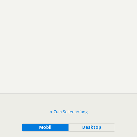
Zum Seitenanfang
Mobil
Desktop