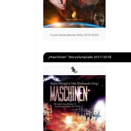
Cover Generationen StOy 2019-2022
„Maschinen“ Storyolympiade 2017/2018