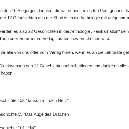
zu den 10 Siegergeschichten, die wir schon im letzten Post genannt h
ere 12 Geschichten aus der Shortlist in die Anthologie mit aufgenom
erden es also 22 Geschichten in der Anthologie „Reinkarnation“ sein
hling oder Sommer im Verlag Torsten Low erscheinen wird.
 ihr alle von uns oder vom Verlag hören, wenn es an die Lektorate geh
Glückwunsch den 12 Geschichtenschreiberlingen und danke an alle, 
 haben.
eschichte 103 “Tausch mir dein Herz”
eschichte 55 “Das Auge des Drachen”
eschichte 101 “Flut”