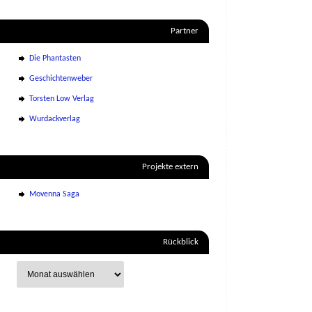
Partner
Die Phantasten
Geschichtenweber
Torsten Low Verlag
Wurdackverlag
Projekte extern
Movenna Saga
Rückblick