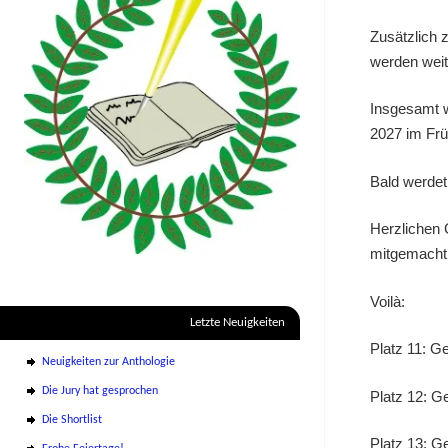
Zusätzlich 
werden weit
Insgesamt w
2027 im Frü
Bald werdet
Herzlichen 
mitgemacht
Voilà:
Letzte Neuigkeiten
Platz 11: G
Neuigkeiten zur Anthologie
Die Jury hat gesprochen
Platz 12: G
Die Shortlist
Platz 13: G