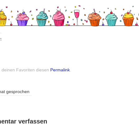
:
n deinen Favoriten diesen
Permalink
.
hat gesprochen
ntar verfassen