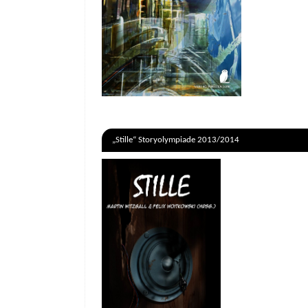
„Stille“ Storyolympiade 2013/2014