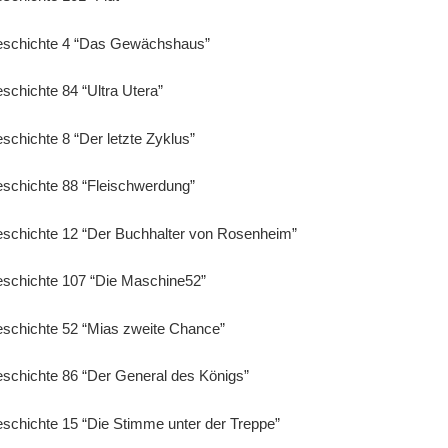
Geschichte 4 “Das Gewächshaus”
eschichte 84 “Ultra Utera”
schichte 8 “Der letzte Zyklus”
eschichte 88 “Fleischwerdung”
eschichte 12 “Der Buchhalter von Rosenheim”
eschichte 107 “Die Maschine52”
eschichte 52 “Mias zweite Chance”
eschichte 86 “Der General des Königs”
eschichte 15 “Die Stimme unter der Treppe”