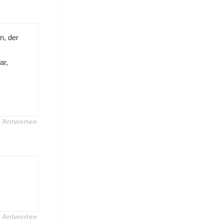
n, der
ar,
Antworten
Antworten