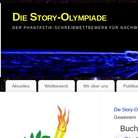
Die Story-Olympiade
DER PHANTASTIK-SCHREIBWETTBEWERB FÜR NACH
Aktuelles
Wettbewerb
Wir über uns
Publika
Die Story-
Gewinnern
Buch