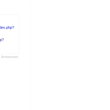
ndex.php?
hp
?
Antworten