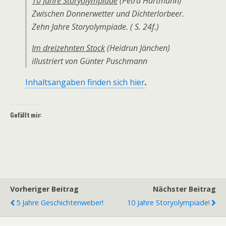
10 Jahre Storyolympiade
(Petra Hartmann)
Zwischen Donnerwetter und Dichterlorbeer.
Zehn Jahre Storyolympiade.
( S. 24f.)
Im dreizehnten Stock
(Heidrun Jänchen)
illustriert von Günter Puschmann
Inhaltsangaben finden sich hier
.
Gefällt mir:
Vorheriger Beitrag
Nächster Beitrag
5 Jahre Geschichtenweber!
10 Jahre Storyolympiade!