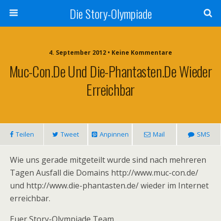
Die Story-Olympiade
4. September 2012 • Keine Kommentare
Muc-Con.de Und Die-Phantasten.de Wieder
Erreichbar
Teilen
Tweet
Anpinnen
Mail
SMS
Wie uns gerade mitgeteilt wurde sind nach mehreren
Tagen Ausfall die Domains http://www.muc-con.de/
und http://www.die-phantasten.de/ wieder im Internet
erreichbar.
Euer Story-Olympiade Team