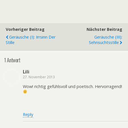
Vorheriger Beitrag
Nächster Beitrag
Geräusche (I): Irrsinn Der
Geräusche (III):
Stille
Sehnsuchtsstille
1 Antwort
Lili
27. November 2013
Wow! richtig gefühlsvoll und poetisch. Hervorragend!
Reply