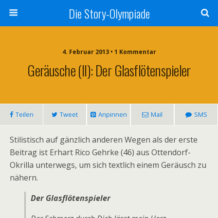
Die Story-Olympiade
4. Februar 2013 • 1 Kommentar
Geräusche (II): Der Glasflötenspieler
Teilen
Tweet
Anpinnen
Mail
SMS
Stilistisch auf gänzlich anderen Wegen als der erste
Beitrag ist Erhart Rico Gehrke (46) aus Ottendorf-
Okrilla unterwegs, um sich textlich einem Geräusch zu
nähern.
Der Glasflötenspieler