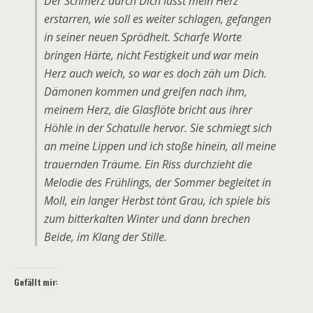
Der Schmerz durch Dich lässt mein Herz
erstarren, wie soll es weiter schlagen, gefangen
in seiner neuen Sprödheit. Scharfe Worte
bringen Härte, nicht Festigkeit und war mein
Herz auch weich, so war es doch zäh um Dich.
Dämonen kommen und greifen nach ihm,
meinem Herz, die Glasflöte bricht aus ihrer
Höhle in der Schatulle hervor. Sie schmiegt sich
an meine Lippen und ich stoße hinein, all meine
trauernden Träume. Ein Riss durchzieht die
Melodie des Frühlings, der Sommer begleitet in
Moll, ein langer Herbst tönt Grau, ich spiele bis
zum bitterkalten Winter und dann brechen
Beide, im Klang der Stille.
Gefällt mir: