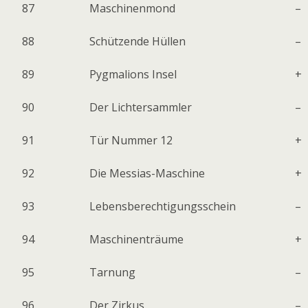
87
Maschinenmond
–
88
Schützende Hüllen
–
89
Pygmalions Insel
+
90
Der Lichtersammler
–
91
Tür Nummer 12
+
92
Die Messias-Maschine
+
93
Lebensberechtigungsschein
–
94
Maschinenträume
+
95
Tarnung
–
96
Der Zirkus
–