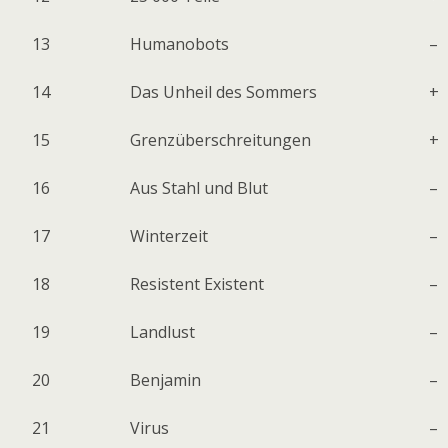
13
Humanobots
–
14
Das Unheil des Sommers
+
15
Grenzüberschreitungen
+
16
Aus Stahl und Blut
–
17
Winterzeit
–
18
Resistent Existent
–
19
Landlust
–
20
Benjamin
–
21
Virus
–