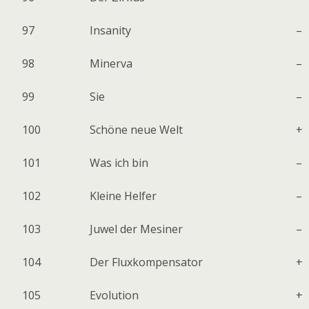
97
Insanity
–
98
Minerva
–
99
Sie
–
100
Schöne neue Welt
+
101
Was ich bin
–
102
Kleine Helfer
–
103
Juwel der Mesiner
–
104
Der Fluxkompensator
+
105
Evolution
+