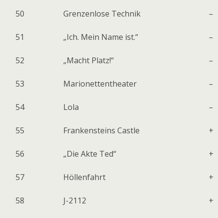
50
Grenzenlose Technik
–
51
„Ich. Mein Name ist.“
–
52
„Macht Platz!“
–
53
Marionettentheater
–
54
Lola
–
55
Frankensteins Castle
+
56
„Die Akte Ted“
+
57
Höllenfahrt
+
58
J-2112
+