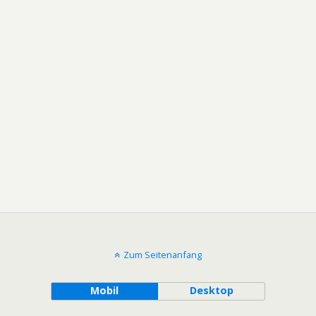
Zum Seitenanfang
Mobil
Desktop