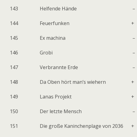
143
Helfende Hände
–
144
Feuerfunken
+
145
Ex machina
–
146
Grobi
–
147
Verbrannte Erde
–
148
Da Oben hört man’s wiehern
+
149
Lanas Projekt
+
150
Der letzte Mensch
–
151
Die große Kaninchenplage von 2036
+