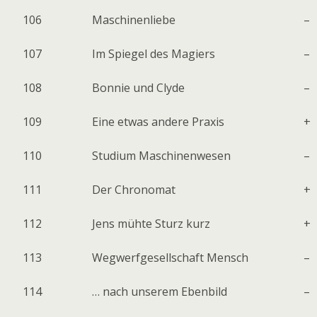
106
Maschinenliebe
–
107
Im Spiegel des Magiers
–
108
Bonnie und Clyde
–
109
Eine etwas andere Praxis
+
110
Studium Maschinenwesen
–
111
Der Chronomat
+
112
Jens mühte Sturz kurz
+
113
Wegwerfgesellschaft Mensch
–
114
… nach unserem Ebenbild
–