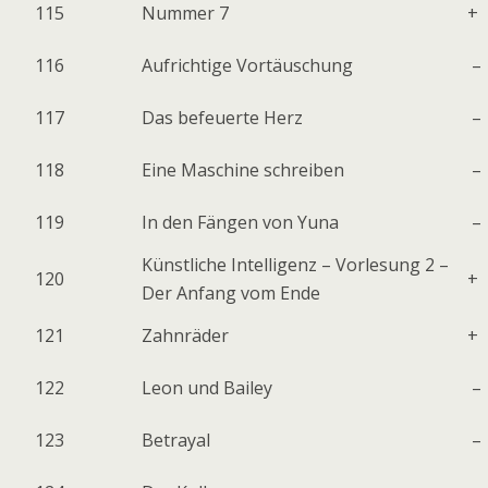
115
Nummer 7
+
116
Aufrichtige Vortäuschung
–
117
Das befeuerte Herz
–
118
Eine Maschine schreiben
–
119
In den Fängen von Yuna
–
Künstliche Intelligenz – Vorlesung 2 –
120
+
Der Anfang vom Ende
121
Zahnräder
+
122
Leon und Bailey
–
123
Betrayal
–