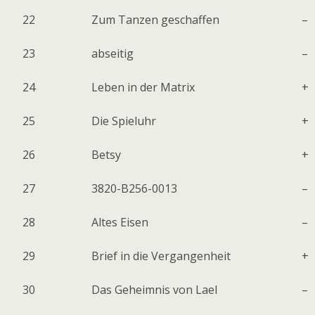
22
Zum Tanzen geschaffen
–
23
abseitig
–
24
Leben in der Matrix
+
25
Die Spieluhr
+
26
Betsy
+
27
3820-B256-0013
–
28
Altes Eisen
–
29
Brief in die Vergangenheit
+
30
Das Geheimnis von Lael
–