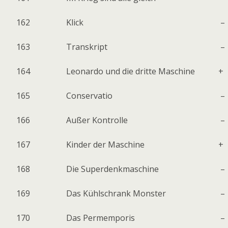
162
Klick
–
163
Transkript
–
164
Leonardo und die dritte Maschine
+
165
Conservatio
–
166
Außer Kontrolle
–
167
Kinder der Maschine
+
168
Die Superdenkmaschine
–
169
Das Kühlschrank Monster
–
170
Das Permemporis
–