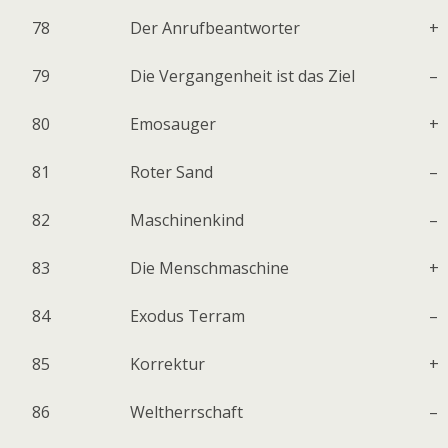
78
Der Anrufbeantworter
+
79
Die Vergangenheit ist das Ziel
–
80
Emosauger
+
81
Roter Sand
–
82
Maschinenkind
–
83
Die Menschmaschine
+
84
Exodus Terram
–
85
Korrektur
+
86
Weltherrschaft
–