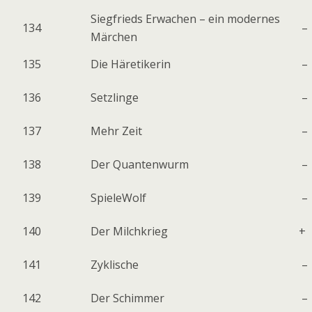
Siegfrieds Erwachen – ein modernes
134
–
Märchen
135
Die Häretikerin
–
136
Setzlinge
–
137
Mehr Zeit
–
138
Der Quantenwurm
–
139
SpieleWolf
–
140
Der Milchkrieg
+
141
Zyklische
–
142
Der Schimmer
–