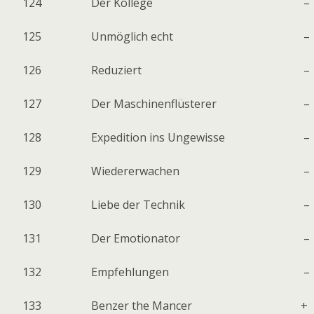
124
Der Kollege
–
125
Unmöglich echt
–
126
Reduziert
–
127
Der Maschinenflüsterer
–
128
Expedition ins Ungewisse
–
129
Wiedererwachen
–
130
Liebe der Technik
–
131
Der Emotionator
–
132
Empfehlungen
–
133
Benzer the Mancer
+