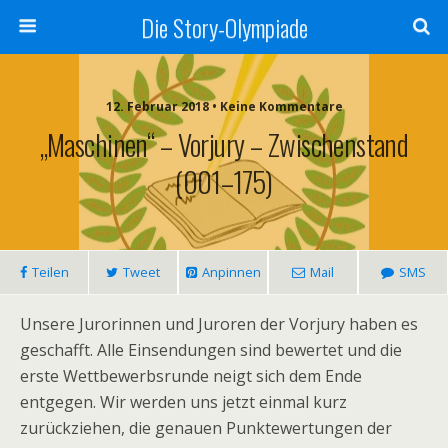
Die Story-Olympiade
12. Februar 2018 • Keine Kommentare
„Maschinen“ – Vorjury – Zwischenstand
(001–175)
Teilen
Tweet
Anpinnen
Mail
SMS
Unsere Jurorinnen und Juroren der Vorjury haben es
geschafft. Alle Einsendungen sind bewertet und die
erste Wettbewerbsrunde neigt sich dem Ende
entgegen. Wir werden uns jetzt einmal kurz
zurückziehen, die genauen Punktewertungen der