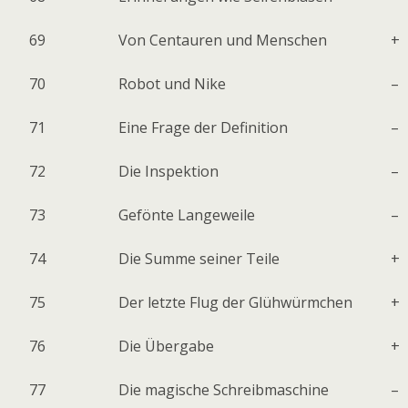
69
Von Centauren und Menschen
+
70
Robot und Nike
–
71
Eine Frage der Definition
–
72
Die Inspektion
–
73
Gefönte Langeweile
–
74
Die Summe seiner Teile
+
75
Der letzte Flug der Glühwürmchen
+
76
Die Übergabe
+
77
Die magische Schreibmaschine
–