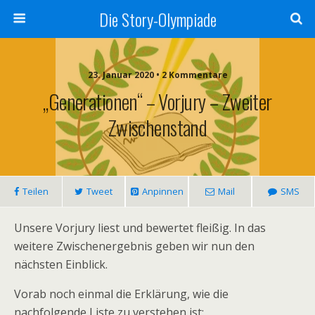
Die Story-Olympiade
23. Januar 2020 • 2 Kommentare
„Generationen“ – Vorjury – Zweiter
Zwischenstand
Teilen
Tweet
Anpinnen
Mail
SMS
Unsere Vorjury liest und bewertet fleißig. In das
weitere Zwischenergebnis geben wir nun den
nächsten Einblick.
Vorab noch einmal die Erklärung, wie die
nachfolgende Liste zu verstehen ist: