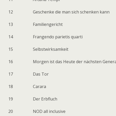
12
Geschenke die man sich schenken kann
13
Familiengericht
14
Frangendo parietis quarti
15
Selbstwirksamkeit
16
Morgen ist das Heute der nächsten Gener
17
Das Tor
18
Carara
19
Der Erbfluch
20
NOD all inclusive