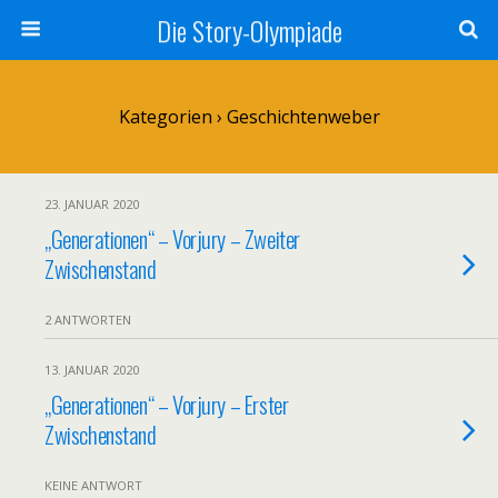
Die Story-Olympiade
Kategorien ›
Geschichtenweber
23. JANUAR 2020
„Generationen“ – Vorjury – Zweiter
Zwischenstand
2 ANTWORTEN
13. JANUAR 2020
„Generationen“ – Vorjury – Erster
Zwischenstand
KEINE ANTWORT