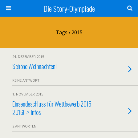
Die Story-Olympiade
Tags › 2015
24. DEZEMBER 2015
Schöne Weihnachten!
KEINE ANTWORT
1. NOVEMBER 2015
Einsendeschluss für Wettbewerb 2015-
2016! -> Infos
2 ANTWORTEN