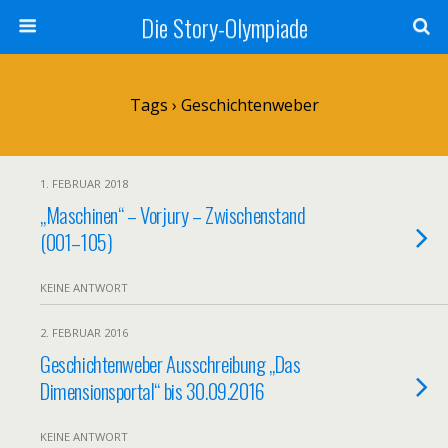
Die Story-Olympiade
Tags › Geschichtenweber
1. FEBRUAR 2018
„Maschinen“ – Vorjury – Zwischenstand
(001–105)
KEINE ANTWORT
2. FEBRUAR 2016
Geschichtenweber Ausschreibung „Das
Dimensionsportal“ bis 30.09.2016
KEINE ANTWORT