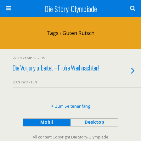
Die Story-Olympiade
Tags › Guten Rutsch
22. DEZEMBER 2019
Die Vorjury arbeitet – Frohe Weihnachten!
2 ANTWORTEN
Zum Seitenanfang
Mobil
Desktop
All content Copyright Die Story-Olympiade