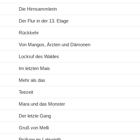
Die Hirnsammlerin
Der Flur in der 13. Etage
Rückkehr
Von Mangos, Ärzten und Dämonen
Lockruf des Waldes
Im letzten Mais
Mehr als das
Teezeit
Mara und das Monster
Der letzte Gang
Gruß von Melli
Prüfung im Labyrinth