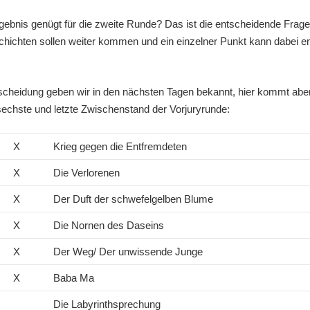
ebnis genügt für die zweite Runde? Das ist die entscheidende Frag
chichten sollen weiter kommen und ein einzelner Punkt kann dabei e
cheidung geben wir in den nächsten Tagen bekannt, hier kommt aber
sechste und letzte Zwischenstand der Vorjuryrunde:
X
Krieg gegen die Entfremdeten
X
Die Verlorenen
X
Der Duft der schwefelgelben Blume
X
Die Nornen des Daseins
X
Der Weg/ Der unwissende Junge
X
Baba Ma
Die Labyrinthsprechung