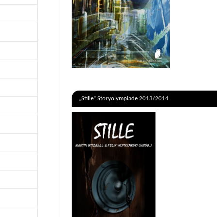
„Stille“ Storyolympiade 2013/2014