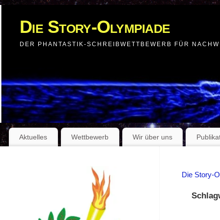
Die Story-Olympiade
DER PHANTASTIK-SCHREIBWETTBEWERB FÜR NACH
Aktuelles
Wettbewerb
Wir über uns
Publika
Die Story-
Schlag