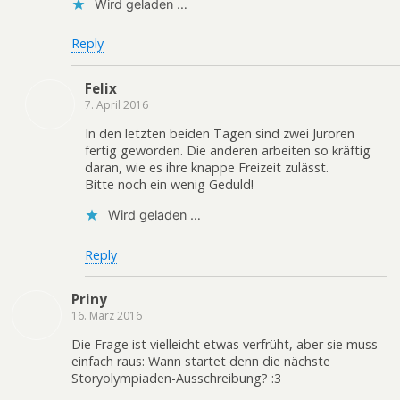
Wird geladen …
Reply
Felix
7. April 2016
In den letzten beiden Tagen sind zwei Juroren
fertig geworden. Die anderen arbeiten so kräftig
daran, wie es ihre knappe Freizeit zulässt.
Bitte noch ein wenig Geduld!
Wird geladen …
Reply
Priny
16. März 2016
Die Frage ist vielleicht etwas verfrüht, aber sie muss
einfach raus: Wann startet denn die nächste
Storyolympiaden-Ausschreibung? :3