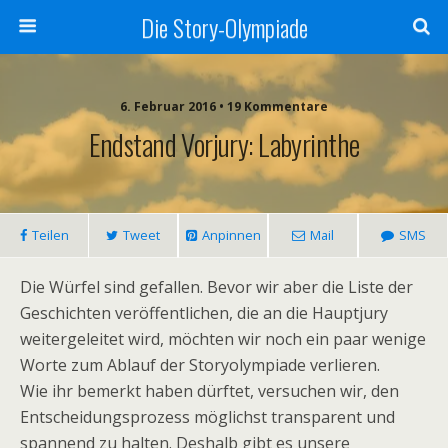
Die Story-Olympiade
6. Februar 2016 • 19 Kommentare
Endstand Vorjury: Labyrinthe
Teilen
Tweet
Anpinnen
Mail
SMS
Die Würfel sind gefallen. Bevor wir aber die Liste der
Geschichten veröffentlichen, die an die Hauptjury
weitergeleitet wird, möchten wir noch ein paar wenige
Worte zum Ablauf der Storyolympiade verlieren.
Wie ihr bemerkt haben dürftet, versuchen wir, den
Entscheidungsprozess möglichst transparent und
spannend zu halten. Deshalb gibt es unsere