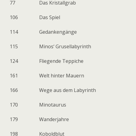
77
Das Kristallgrab
106
Das Spiel
114
Gedankengänge
115
Minos‘ Grusellabyrinth
124
Fliegende Teppiche
161
Welt hinter Mauern
166
Wege aus dem Labyrinth
170
Minotaurus
179
Wanderjahre
198
Koboldblut