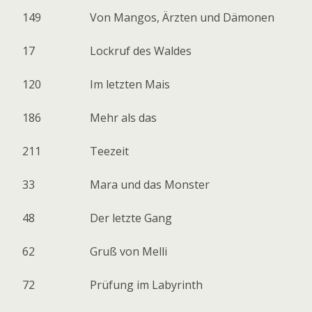
149
Von Mangos, Ärzten und Dämonen
17
Lockruf des Waldes
120
Im letzten Mais
186
Mehr als das
211
Teezeit
33
Mara und das Monster
48
Der letzte Gang
62
Gruß von Melli
72
Prüfung im Labyrinth