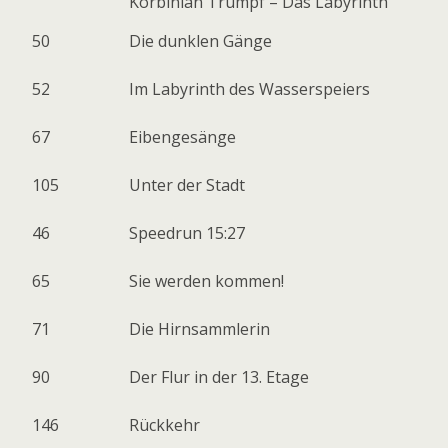
Korbinian Trumpf – Das Labyrinth
50
Die dunklen Gänge
52
Im Labyrinth des Wasserspeiers
67
Eibengesänge
105
Unter der Stadt
46
Speedrun 15:27
65
Sie werden kommen!
71
Die Hirnsammlerin
90
Der Flur in der 13. Etage
146
Rückkehr