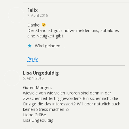
Felix
7. April 2016
Danke!
Der Stand ist gut und wir melden uns, sobald es
eine Neuigkeit gibt.
Wird geladen …
Reply
Lisa Ungeduldig
5. April 2016
Guten Morgen,
wieviele von wie vielen Juroren sind denn in der
Zwischenzeit fertig geworden? Bin sicher nicht die
Einzige die das interessiert? Will aber natürlich auch
keinen Stress machen ☺
Liebe Grüße
Lisa Ungeduldig