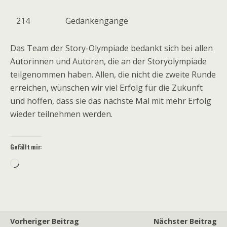
214
Gedankengänge
Das Team der Story-Olympiade bedankt sich bei allen
Autorinnen und Autoren, die an der Storyolympiade
teilgenommen haben. Allen, die nicht die zweite Runde
erreichen, wünschen wir viel Erfolg für die Zukunft
und hoffen, dass sie das nächste Mal mit mehr Erfolg
wieder teilnehmen werden.
Gefällt mir:
Wird
geladen …
Vorheriger Beitrag
Nächster Beitrag