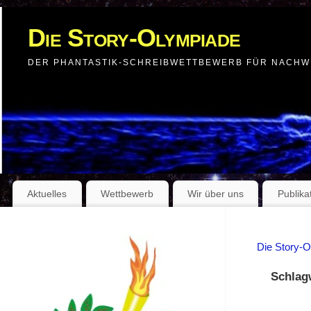
Die Story-Olympiade
DER PHANTASTIK-SCHREIBWETTBEWERB FÜR NACH
Aktuelles
Wettbewerb
Wir über uns
Publika
Die Story-
Schlag