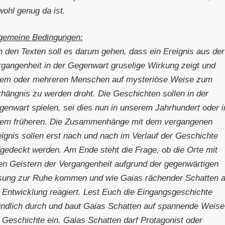
wohl genug da ist.
lgemeine Bedingungen:
n den Texten soll es darum gehen, dass ein Ereignis aus der
rgangenheit in der Gegenwart gruselige Wirkung zeigt und
nem oder mehreren Menschen auf mysteriöse Weise zum
rhängnis zu werden droht. Die Geschichten sollen in der
genwart spielen, sei dies nun in unserem Jahrhundert oder i
nem früheren. Die Zusammenhänge mit dem vergangenen
eignis sollen erst nach und nach im Verlauf der Geschichte
fgedeckt werden. Am Ende steht die Frage, ob die Orte mit
ren Geistern der Vergangenheit aufgrund der gegenwärtigen
sung zur Ruhe kommen und wie Gaias rächender Schatten a
e Entwicklung reagiert. Lest Euch die Eingangsgeschichte
ündlich durch und baut Gaias Schatten auf spannende Weise
e Geschichte ein. Gaias Schatten darf Protagonist oder