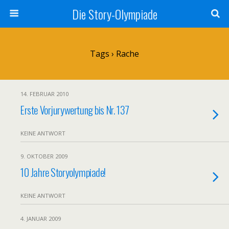
Die Story-Olympiade
Tags › Rache
14. FEBRUAR 2010
Erste Vorjurywertung bis Nr. 137
KEINE ANTWORT
9. OKTOBER 2009
10 Jahre Storyolympiade!
KEINE ANTWORT
4. JANUAR 2009