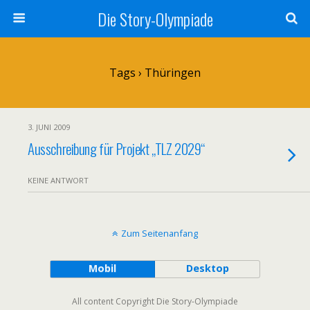
Die Story-Olympiade
Tags › Thüringen
3. JUNI 2009
Ausschreibung für Projekt „TLZ 2029“
KEINE ANTWORT
Zum Seitenanfang
Mobil
Desktop
All content Copyright Die Story-Olympiade