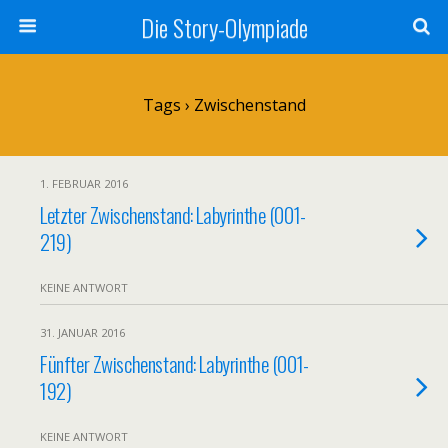
Die Story-Olympiade
Tags › Zwischenstand
1. FEBRUAR 2016
Letzter Zwischenstand: Labyrinthe (001-
219)
KEINE ANTWORT
31. JANUAR 2016
Fünfter Zwischenstand: Labyrinthe (001-
192)
KEINE ANTWORT