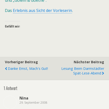
und
„Golem & Goethe“.
Das
Erlebnis aus Sicht der Vorleserin
.
Gefällt mir:
Vorheriger Beitrag
Nächster Beitrag
Danke Ernst, Mach's Gut!
Lesung Beim Darmstädter
Spät-Lese-Abend
1 Antwort
Nina
29. September 2008