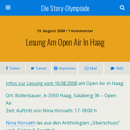
Die Story-Olympiade
19. August 2008 • 1 Kommentar
Lesung Am Open Air In Haag
Teilen
Tweet
Anpinnen
Mail
SMS
Infos zur Lesung
vom 16.08.2008
am Open Air in Haag:
Ort: Böllerbauer, A-3350 Haag, Salaberg 36 – Open
Air.
Zeit: Auftritt von Nina Horvath: 17-18:00 h
Nina Horvath
las aus den
Anthologien
„Überschuss“