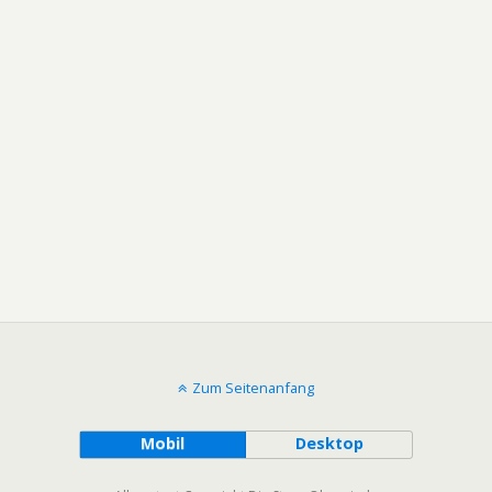
Zum Seitenanfang
Mobil
Desktop