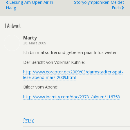
Lesung Am Open Air In
Storyolympioniken Meldet
Haag
Euch
1 Antwort
Marty
28. März 2009
Ich bin mal so frei und gebe ein paar Infos weiter.
Der Bericht von Volkmar Kuhnle:
http://www.eoraptor.de/2009/03/darmstadter-spat-
lese-abend-marz-2009.html
Bilder vom Abend:
http://www.ipernity.com/doc/23781/album/116758
Reply