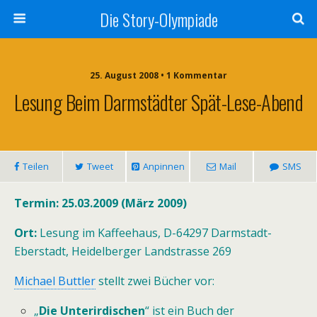
Die Story-Olympiade
25. August 2008 • 1 Kommentar
Lesung Beim Darmstädter Spät-Lese-Abend
Teilen
Tweet
Anpinnen
Mail
SMS
Termin: 25.03.
2009 (März 2009)
Ort:
Lesung im Kaffeehaus,
D-64297
Darmstadt-
Eberstadt, Heidelberger Landstrasse 269
Michael Buttler
stellt zwei Bücher vor:
„
Die Unterirdischen
“ ist ein Buch der