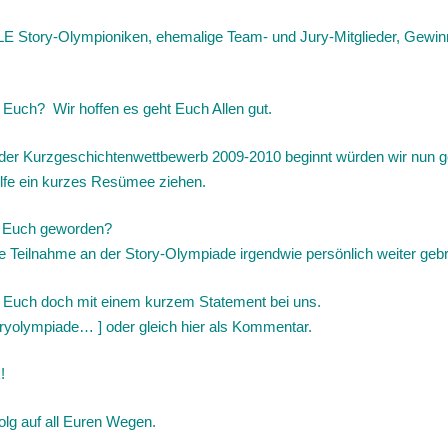
LE Story-Olympioniken, ehemalige Team- und Jury-Mitglieder, Gewin
 Euch? Wir hoffen es geht Euch Allen gut.
der Kurzgeschichtenwettbewerb 2009-2010 beginnt würden wir nun g
ilfe ein kurzes Resümee ziehen.
s Euch geworden?
e Teilnahme an der Story-Olympiade irgendwie persönlich weiter geb
t Euch doch mit einem kurzem Statement bei uns.
ryolympiade… ] oder gleich hier als Kommentar.
!
olg auf all Euren Wegen.