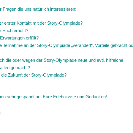
r Fragen die uns natürlich interessieren:
r erster Kontakt mit der Story-Olympiade?
r Euch erhofft?
Erwartungen erfüllt?
e Teilnahme an der Story-Olympiade „verändert“, Vorteile gebracht o
rch die oder wegen der Story-Olympiade neue und evtl. hilfreiche
aften gemacht?
r die Zukunft der Story-Olympiade?
hon sehr gespannt auf Eure Erlebnissse und Gedanken!
: