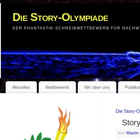
Die Story-Olympiade
DER PHANTASTIK-SCHREIBWETTBEWERB FÜR NACH
Aktuelles
Wettbewerb
Wir über uns
Publika
Die Story-
Stor
Von
Martin