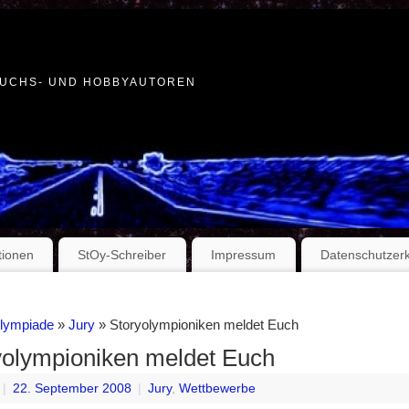
WUCHS- UND HOBBYAUTOREN
tionen
StOy-Schreiber
Impressum
Datenschutzer
Olympiade
»
Jury
» Storyolympioniken meldet Euch
yolympioniken meldet Euch
|
22. September 2008
|
Jury
,
Wettbewerbe