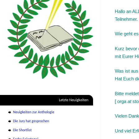
Hallo an AL
Teilnehmer.
Wie geht es
Kurz bevor 
mit Eurer H
Was ist au
Hat Euch di
Bitte melde
Letzte Neuigkeiten
[ orga
at
sto
Neuigkeiten zur Anthologie
Vielen Dank
Die Jury hat gesprochen
Und viel Erf
Die Shortlist