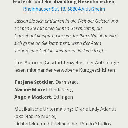
Esoterik- und Buchhandlung Hexenhäuschen
,
Rheinhäuser Str. 18, 68804 Altlußheim
Lassen Sie sich entführen in die Welt der Geister und
erleben Sie mit allen Sinnen Geschichten, die
Gänsehaut verspüren lassen. Ihr Platz-Nachbar wird
sich gerne an Sie klammern, wenn der Atem
verborgener Gefilde über ihren Rücken streift …
Drei Autoren (Geschichtenweber) der Anthologie
lesen miteinander verwobene Kurzgeschichten:
Tatjana Stöckler
, Darmstadt
Nadine Muriel
, Heidelberg
Angela Mackert
, Ettlingen
Musikalische Untermalung: DJane Lady Atlantis
(aka Nadine Muriel)
Lichteffekte und Titelmelodie: Rondo Studios