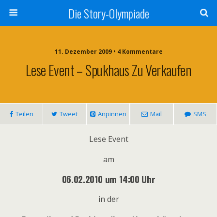
Die Story-Olympiade
11. Dezember 2009 • 4 Kommentare
Lese Event – Spukhaus Zu Verkaufen
Teilen
Tweet
Anpinnen
Mail
SMS
Lese Event
am
06.02.2010 um 14:00 Uhr
in der