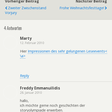
Vorheriger Beitrag
Nächster Beitrag
Zweiter Zwischenstand
Frohe Weihnachtsfesttage!
Vorjury
4 Antworten
Marty
12. Februar 2010
Hier
Impressionen des sehr gelungenen Leseevents<
\a>
Reply
Freddy Emmanuilidis
28. Januar 2010
hallo,
ich möchte gerne noch geschichten der
storyolympiade erwerben.