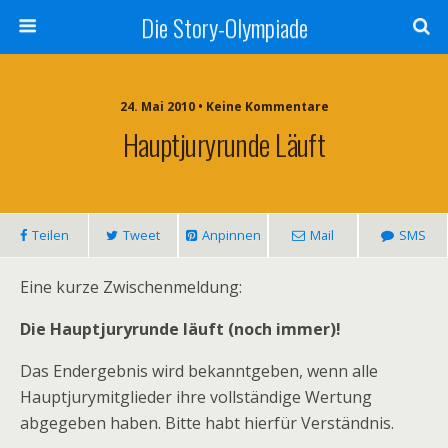
Die Story-Olympiade
24. Mai 2010 • Keine Kommentare
Hauptjuryrunde Läuft
Teilen
Tweet
Anpinnen
Mail
SMS
Eine kurze Zwischenmeldung:
Die Hauptjuryrunde läuft (noch immer)!
Das Endergebnis wird bekanntgeben, wenn alle
Hauptjurymitglieder ihre vollständige Wertung
abgegeben haben. Bitte habt hierfür Verständnis.