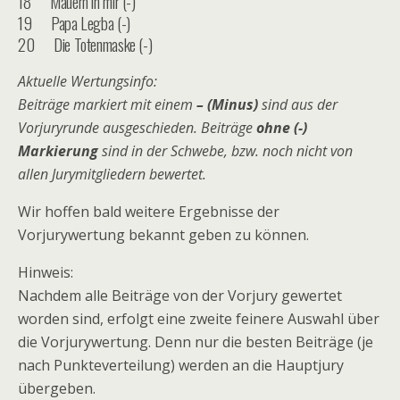
18 Mauern in mir (-)
19 Papa Legba (-)
20 Die Totenmaske (-)
Aktuelle Wertungsinfo:
Beiträge markiert mit einem
– (Minus)
sind aus der
Vorjuryrunde ausgeschieden. Beiträge
ohne (-)
Markierung
sind in der Schwebe, bzw. noch nicht von
allen Jurymitgliedern bewertet.
Wir hoffen bald weitere Ergebnisse der
Vorjurywertung bekannt geben zu können.
Hinweis:
Nachdem alle Beiträge von der Vorjury gewertet
worden sind, erfolgt eine zweite feinere Auswahl über
die Vorjurywertung. Denn nur die besten Beiträge (je
nach Punkteverteilung) werden an die Hauptjury
übergeben.