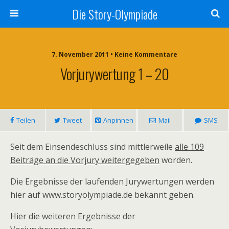
Die Story-Olympiade
7. November 2011 • Keine Kommentare
Vorjurywertung 1 – 20
Teilen
Tweet
Anpinnen
Mail
SMS
Seit dem Einsendeschluss sind mittlerweile
alle 109
Beiträge an die Vorjury weitergegeben
worden.
Die Ergebnisse der laufenden Jurywertungen werden
hier auf www.storyolympiade.de bekannt geben.
Hier die weiteren Ergebnisse der