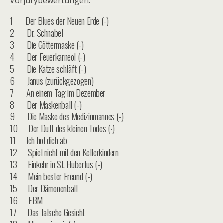
Vorjurybewertungen
:
1 Der Blues der Neuen Erde (-)
2 Dr. Schnabel
3 Die Göttermaske (-)
4 Der Feuerkarneol (-)
5 Die Katze schläft (-)
6 Janus (zurückgezogen)
7 An einem Tag im Dezember
8 Der Maskenball (-)
9 Die Maske des Medizinmannes (-)
10 Der Duft des kleinen Todes (-)
11 Ich hol dich ab
12 Spiel nicht mit den Kellerkindern
13 Einkehr in St. Hubertus (-)
14 Mein bester Freund (-)
15 Der Dämonenball
16 FBM
17 Das falsche Gesicht