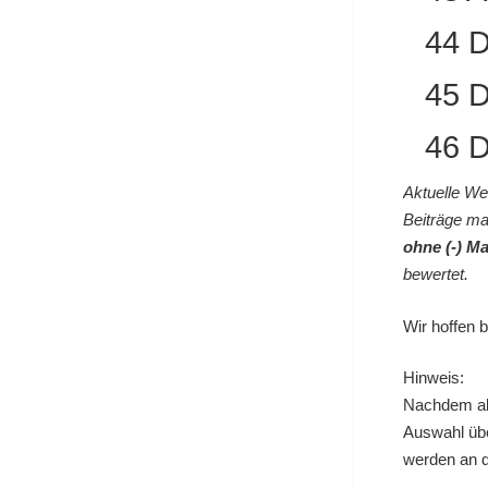
44 D
45 D
46 D
Aktuelle We
Beiträge ma
ohne (-) M
bewertet.
Wir hoffen 
Hinweis:
Nachdem all
Auswahl übe
werden an d