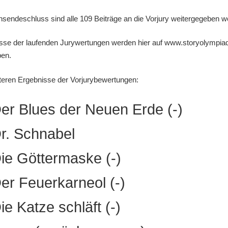
nsendeschluss sind alle 109 Beiträge an die Vorjury weitergegeben w
sse der laufenden Jurywertungen werden hier auf www.storyolympia
ben.
iteren Ergebnisse der Vorjurybewertungen:
r Blues der Neuen Erde (-)
r. Schnabel
e Göttermaske (-)
r Feuerkarneol (-)
e Katze schläft (-)