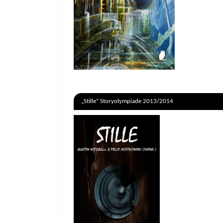
„Stille“ Storyolympiade 2013/2014