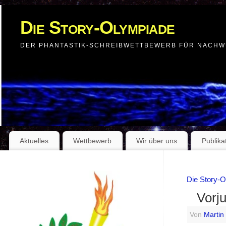
Die Story-Olympiade
DER PHANTASTIK-SCHREIBWETTBEWERB FÜR NACH
Aktuelles
Wettbewerb
Wir über uns
Publika
Die Story-
Vorj
Von
Martin