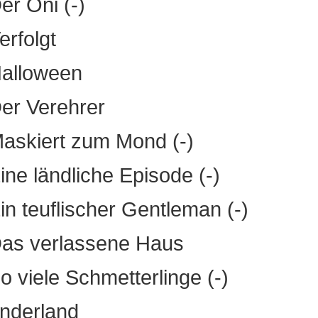
er Oni (-)
erfolgt
alloween
er Verehrer
askiert zum Mond (-)
ine ländliche Episode (-)
in teuflischer Gentleman (-)
as verlassene Haus
o viele Schmetterlinge (-)
nderland