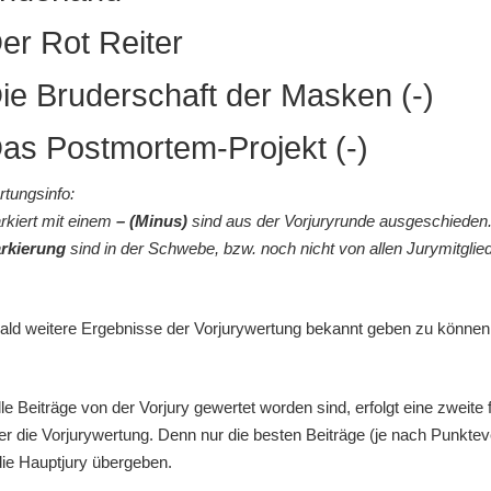
er Rot Reiter
ie Bruderschaft der Masken (-)
as Postmortem-Projekt (-)
rtungsinfo:
rkiert mit einem
– (Minus)
sind aus der Vorjuryrunde ausgeschieden.
arkierung
sind in der Schwebe, bzw. noch nicht von allen Jurymitglie
bald weitere Ergebnisse der Vorjurywertung bekannt geben zu können
e Beiträge von der Vorjury gewertet worden sind, erfolgt eine zweite 
r die Vorjurywertung. Denn nur die besten Beiträge (je nach Punkteve
ie Hauptjury übergeben.