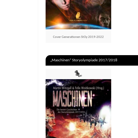
Cover Generationen StOy 2019-2022
„Maschinen“ Storyolympiade 2017/2018