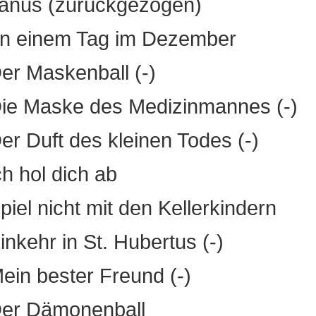
anus (zurückgezogen)
n einem Tag im Dezember
r Maskenball (-)
ie Maske des Medizinmannes (-)
er Duft des kleinen Todes (-)
ch hol dich ab
piel nicht mit den Kellerkindern
inkehr in St. Hubertus (-)
ein bester Freund (-)
Der Dämonenball