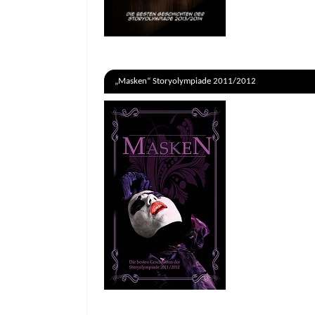
„Masken“ Storyolympiade 2011/2012