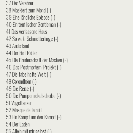
37 Der Verehrer
38 Maskiert zum Mond (-)
39 Eine ländliche Episode (-)
40 Ein teuflischer Gentleman (-)
41 Das verlassene Haus
42 So viele Schmetterlinge (-)
43 Anderland
44 Der Rot Reiter
45 Die Bruderschaft der Masken (-)
46 Das Postmortem-Projekt (-)
47 Die fabelhafte Welt (-)
48 Corondhóm (-)
49 Die Reise (-)
50 Die Pumpernickelscheibe (-)
51 Vogeltänzer
52 Masque de la nuit
53 Ein Kampf um den Kampf (-)
54 Der Laden
55 Allein mit mir selbst (-)