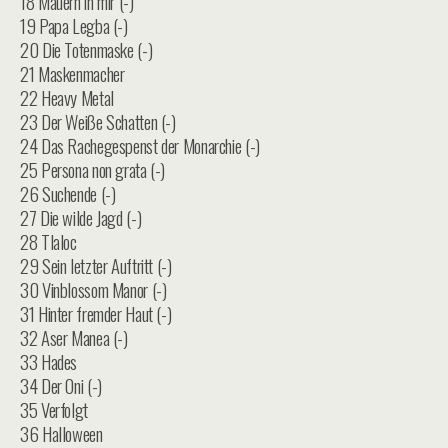
18 Mauern in mir (-)
19 Papa Legba (-)
20 Die Totenmaske (-)
21 Maskenmacher
22 Heavy Metal
23 Der Weiße Schatten (-)
24 Das Rachegespenst der Monarchie (-)
25 Persona non grata (-)
26 Suchende (-)
27 Die wilde Jagd (-)
28 Tlaloc
29 Sein letzter Auftritt (-)
30 Vinblossom Manor (-)
31 Hinter fremder Haut (-)
32 Aser Manea (-)
33 Hades
34 Der Oni (-)
35 Verfolgt
36 Halloween