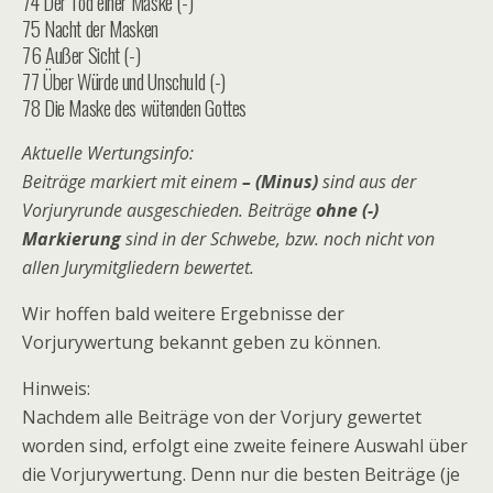
74 Der Tod einer Maske (-)
75 Nacht der Masken
76 Außer Sicht (-)
77 Über Würde und Unschuld (-)
78 Die Maske des wütenden Gottes
Aktuelle Wertungsinfo:
Beiträge markiert mit einem
– (Minus)
sind aus der
Vorjuryrunde ausgeschieden. Beiträge
ohne (-)
Markierung
sind in der Schwebe, bzw. noch nicht von
allen Jurymitgliedern bewertet.
Wir hoffen bald weitere Ergebnisse der
Vorjurywertung bekannt geben zu können.
Hinweis:
Nachdem alle Beiträge von der Vorjury gewertet
worden sind, erfolgt eine zweite feinere Auswahl über
die Vorjurywertung. Denn nur die besten Beiträge (je