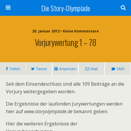
Die Story-Olympiade
20. Januar 2012 • Keine Kommentare
Vorjurywertung 1 – 78
Teilen
Tweet
Anpinnen
Mail
SMS
Seit dem Einsendeschluss sind alle 109 Beiträge an die
Vorjury weitergegeben worden.
Die Ergebnisse der laufenden Jurywertungen werden
hier auf
www.storyolympiade.de
bekannt geben.
Hier die weiteren Ergebnisse der