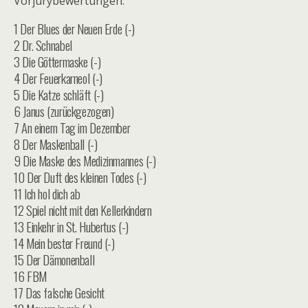
Vorjurybewertungen:
1 Der Blues der Neuen Erde (-)
2 Dr. Schnabel
3 Die Göttermaske (-)
4 Der Feuerkarneol (-)
5 Die Katze schläft (-)
6 Janus (zurückgezogen)
7 An einem Tag im Dezember
8 Der Maskenball (-)
9 Die Maske des Medizinmannes (-)
10 Der Duft des kleinen Todes (-)
11 Ich hol dich ab
12 Spiel nicht mit den Kellerkindern
13 Einkehr in St. Hubertus (-)
14 Mein bester Freund (-)
15 Der Dämonenball
16 FBM
17 Das falsche Gesicht