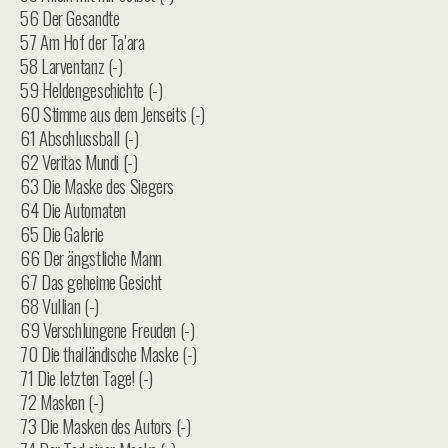
56 Der Gesandte
57 Am Hof der Ta’ara
58 Larventanz (-)
59 Heldengeschichte (-)
60 Stimme aus dem Jenseits (-)
61 Abschlussball (-)
62 Veritas Mundi (-)
63 Die Maske des Siegers
64 Die Automaten
65 Die Galerie
66 Der ängstliche Mann
67 Das geheime Gesicht
68 Vullian (-)
69 Verschlungene Freuden (-)
70 Die thailändische Maske (-)
71 Die letzten Tage! (-)
72 Masken (-)
73 Die Masken des Autors (-)