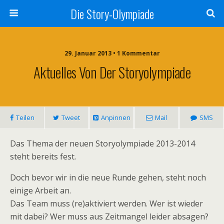
Die Story-Olympiade
29. Januar 2013 • 1 Kommentar
Aktuelles Von Der Storyolympiade
Teilen
Tweet
Anpinnen
Mail
SMS
Das Thema der neuen Storyolympiade 2013-2014
steht bereits fest.
Doch bevor wir in die neue Runde gehen, steht noch
einige Arbeit an.
Das Team muss (re)aktiviert werden. Wer ist wieder
mit dabei? Wer muss aus Zeitmangel leider absagen?