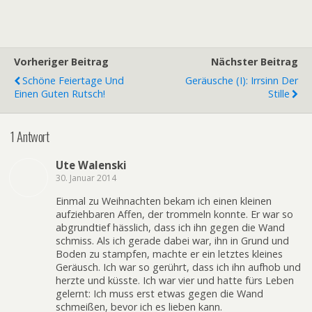
Vorheriger Beitrag
Nächster Beitrag
Schöne Feiertage Und
Geräusche (I): Irrsinn Der
Einen Guten Rutsch!
Stille
1 Antwort
Ute Walenski
30. Januar 2014
Einmal zu Weihnachten bekam ich einen kleinen
aufziehbaren Affen, der trommeln konnte. Er war so
abgrundtief hässlich, dass ich ihn gegen die Wand
schmiss. Als ich gerade dabei war, ihn in Grund und
Boden zu stampfen, machte er ein letztes kleines
Geräusch. Ich war so gerührt, dass ich ihn aufhob und
herzte und küsste. Ich war vier und hatte fürs Leben
gelernt: Ich muss erst etwas gegen die Wand
schmeißen, bevor ich es lieben kann.