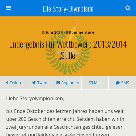
Die Story-Olympiade
3. Juni 2014 • 8 Kommentare
Endergebnis Für Wettbewerb 2013/2014
„Stille“
Teilen
Tweet
Anpinnen
Mail
SMS
Liebe Storyolympioniken,
bis Ende Oktober des letzten Jahres haben uns weit
über 200 Geschichten erreicht. Seitdem haben wir in
zwei Juryrunden alle Geschichten gesichtet, gelesen,
bewertet und leider viele, viele Einsendungen