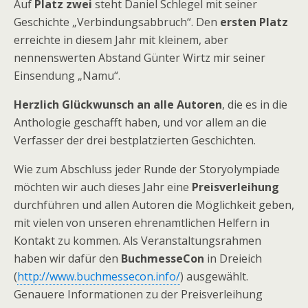
Auf
Platz zwei
steht Daniel Schlegel mit seiner
Geschichte „Verbindungsabbruch“. Den
ersten Platz
erreichte in diesem Jahr mit kleinem, aber
nennenswerten Abstand Günter Wirtz mir seiner
Einsendung „Namu“.
Herzlich Glückwunsch an alle Autoren
, die es in die
Anthologie geschafft haben, und vor allem an die
Verfasser der drei bestplatzierten Geschichten.
Wie zum Abschluss jeder Runde der Storyolympiade
möchten wir auch dieses Jahr eine
Preisverleihung
durchführen und allen Autoren die Möglichkeit geben,
mit vielen von unseren ehrenamtlichen Helfern in
Kontakt zu kommen. Als Veranstaltungsrahmen
haben wir dafür den
BuchmesseCon
in Dreieich
(
http://www.buchmessecon.info/
) ausgewählt.
Genauere Informationen zu der Preisverleihung