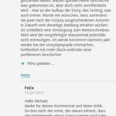
gestanden wären, warum speziell meine Geschichte
weit gekommen ist, aber doch nicht veröffentlicht
wird – War es der Aufbau der Story, das Setting, was
auch immer. Würde mir wünschen, dass zumindest
die paar nach der Vorjury ausgeschiedenen Autoren
in Zukunft eine derartige Meldung erhalten würden.
Ist schließlich eine Ermutigung zum Weiterschreiben.
Mich wird die vorgefertigte Massenmail jedenfalls
nicht entmutigen, ich werde bestimmt nächstes Jahr
wieder bei der storyolympiade mitmachen,
hoffentlich mit mehr Glück und/oder einer
perfekteren Geschichte!
Wird geladen …
Reply
Felix
10. Juni 2014
Hallo Michael,
danke für deinen Kommentar und deine Kritik.
Du bist nicht der erste, der darum bittest, dass
der Wettbewerb etwas transparenter wird oder