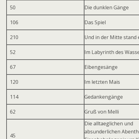
50
Die dunklen Gänge
106
Das Spiel
210
Und in der Mitte stand
52
Im Labyrinth des Wass
67
Eibengesänge
120
Im letzten Mais
114
Gedankengänge
62
Gruß von Melli
Die alltaeglichen und
absunderlichen Abenth
45