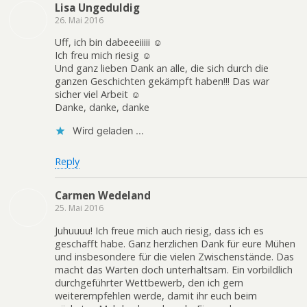
Lisa Ungeduldig
26. Mai 2016
Uff, ich bin dabeeeiiiii ☺
Ich freu mich riesig ☺
Und ganz lieben Dank an alle, die sich durch die
ganzen Geschichten gekämpft haben!!! Das war
sicher viel Arbeit ☺
Danke, danke, danke
Wird geladen …
Reply
Carmen Wedeland
25. Mai 2016
Juhuuuu! Ich freue mich auch riesig, dass ich es
geschafft habe. Ganz herzlichen Dank für eure Mühen
und insbesondere für die vielen Zwischenstände. Das
macht das Warten doch unterhaltsam. Ein vorbildlich
durchgeführter Wettbewerb, den ich gern
weiterempfehlen werde, damit ihr euch beim