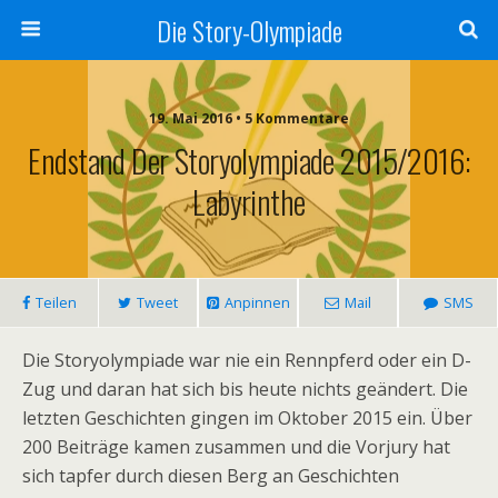
Die Story-Olympiade
19. Mai 2016 • 5 Kommentare
Endstand Der Storyolympiade 2015/2016:
Labyrinthe
Teilen
Tweet
Anpinnen
Mail
SMS
Die Storyolympiade war nie ein Rennpferd oder ein D-
Zug und daran hat sich bis heute nichts geändert. Die
letzten Geschichten gingen im Oktober 2015 ein. Über
200 Beiträge kamen zusammen und die Vorjury hat
sich tapfer durch diesen Berg an Geschichten