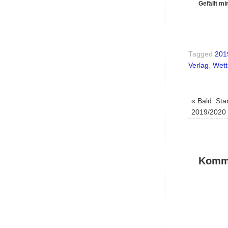
Gefällt mir
Tagged
201
Verlag
,
Wet
«
Bald: Sta
2019/2020
Komme