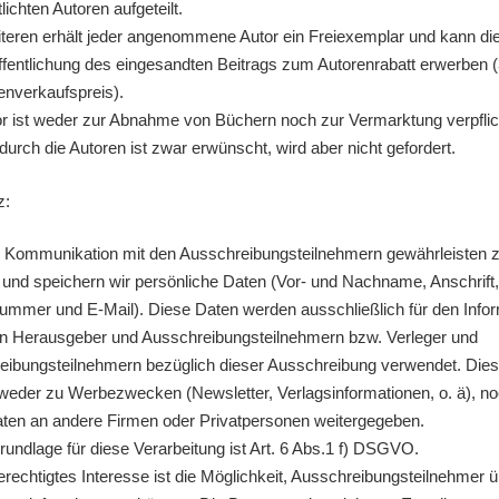
lichten Autoren aufgeteilt.
eren erhält jeder angenommene Autor ein Freiexemplar und kann die
ffentlichung des eingesandten Beitrags zum Autorenrabatt erwerben 
nverkaufspreis).
r ist weder zur Abnahme von Büchern noch zur Vermarktung verpflich
durch die Autoren ist zwar erwünscht, wird aber nicht gefordert.
z:
 Kommunikation mit den Ausschreibungsteilnehmern gewährleisten 
und speichern wir persönliche Daten (Vor- und Nachname, Anschrift,
ummer und E-Mail). Diese Daten werden ausschließlich für den Infor
n Herausgeber und Ausschreibungsteilnehmern bzw. Verleger und
eibungsteilnehmern bezüglich dieser Ausschreibung verwendet. Die
weder zu Werbezwecken (Newsletter, Verlagsinformationen, o. ä), n
ten an andere Firmen oder Privatpersonen weitergegeben.
undlage für diese Verarbeitung ist Art. 6 Abs.1 f) DSGVO.
rechtigtes Interesse ist die Möglichkeit, Ausschreibungsteilnehmer 