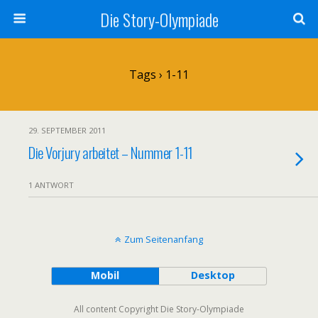
Die Story-Olympiade
Tags › 1-11
29. SEPTEMBER 2011
Die Vorjury arbeitet – Nummer 1-11
1 ANTWORT
Zum Seitenanfang
Mobil
Desktop
All content Copyright Die Story-Olympiade