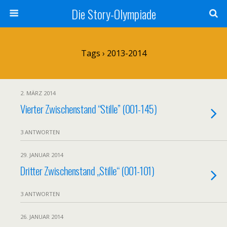
Die Story-Olympiade
Tags › 2013-2014
2. MÄRZ 2014
Vierter Zwischenstand “Stille” (001-145)
3 ANTWORTEN
29. JANUAR 2014
Dritter Zwischenstand „Stille“ (001-101)
3 ANTWORTEN
26. JANUAR 2014