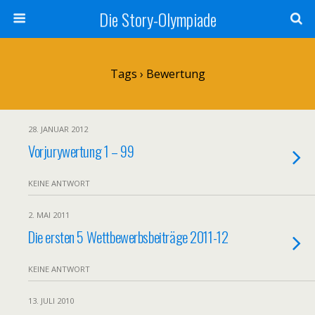
Die Story-Olympiade
Tags › Bewertung
28. JANUAR 2012
Vorjurywertung 1 – 99
KEINE ANTWORT
2. MAI 2011
Die ersten 5 Wettbewerbsbeiträge 2011-12
KEINE ANTWORT
13. JULI 2010