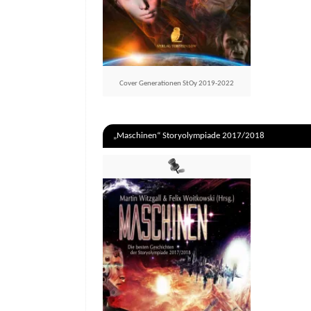
Cover Generationen StOy 2019-2022
„Maschinen“ Storyolympiade 2017/2018