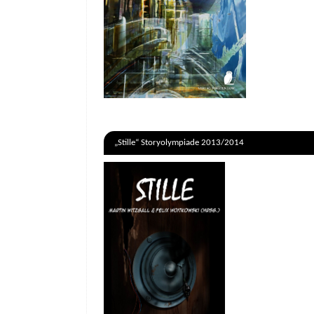
„Stille“ Storyolympiade 2013/2014