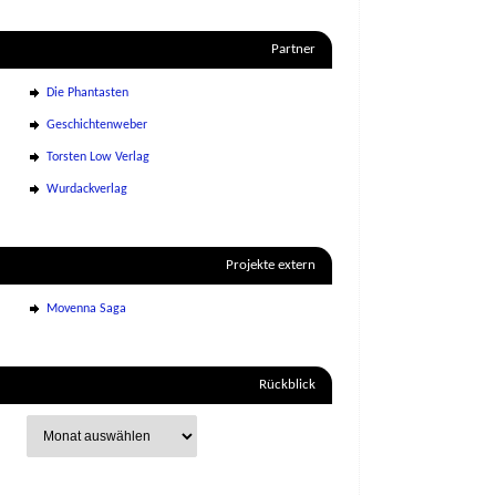
Partner
Die Phantasten
Geschichtenweber
Torsten Low Verlag
Wurdackverlag
Projekte extern
Movenna Saga
Rückblick