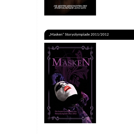
„Masken“ Storyolympiade 2011/2012