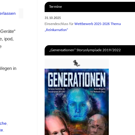
Termine
erlassen
31.10.2025
Einsendeschluss für
Wettbewerb 2025-2026 Thema
„Reinkarnation“
hGeräte“
, ipod,
e
„Genereationen“ Storyolympiade 2019/2022
 Wegen in
che
,
te
,