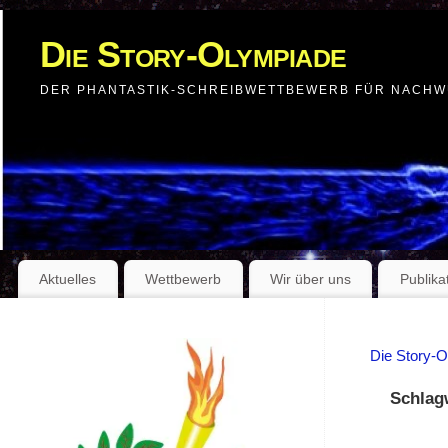
Die Story-Olympiade
DER PHANTASTIK-SCHREIBWETTBEWERB FÜR NACH
Aktuelles
Wettbewerb
Wir über uns
Publika
Die Story-
Schlag