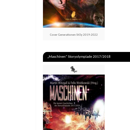
Cover Generationen StOy 2019-2022
„Maschinen“ Storyolympiade 2017/2018