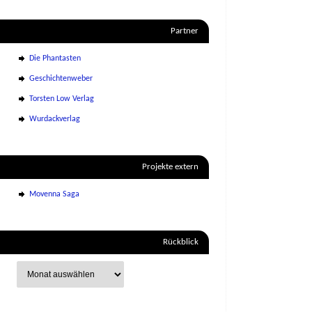
Partner
Die Phantasten
Geschichtenweber
Torsten Low Verlag
Wurdackverlag
Projekte extern
Movenna Saga
Rückblick