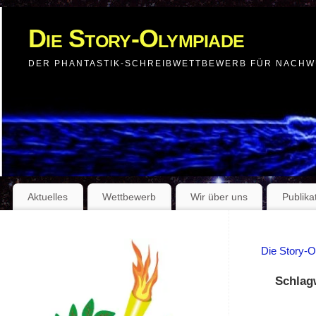
Die Story-Olympiade
DER PHANTASTIK-SCHREIBWETTBEWERB FÜR NACH
Aktuelles
Wettbewerb
Wir über uns
Publika
Die Story-
Schlag