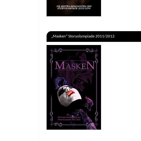
„Masken“ Storyolympiade 2011/2012