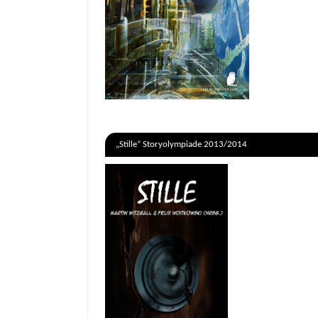
„Stille“ Storyolympiade 2013/2014