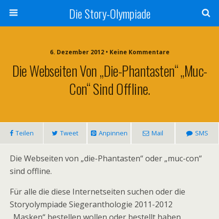
Die Story-Olympiade
6. Dezember 2012 • Keine Kommentare
Die Webseiten Von „die-Phantasten“ „muc-
Con“ Sind Offline.
Teilen
Tweet
Anpinnen
Mail
SMS
Die Webseiten von „die-Phantasten“ oder „muc-con“
sind offline.
Für alle die diese Internetseiten suchen oder die
Storyolympiade Siegeranthologie 2011-2012
„Masken“ bestellen wollen oder bestellt haben