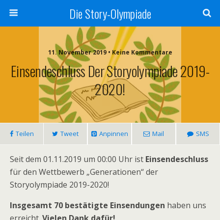
Die Story-Olympiade
11. November 2019 • Keine Kommentare
Einsendeschluss Der Storyolympiade 2019-
2020!
Teilen
Tweet
Anpinnen
Mail
SMS
Seit dem 01.11.2019 um 00:00 Uhr ist
Einsendeschluss
für den Wettbewerb „Generationen“ der
Storyolympiade 2019-2020!
Insgesamt 70 bestätigte Einsendungen
haben uns
erreicht.
Vielen Dank dafür!