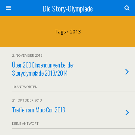
Die Story-Olympiade
Tags › 2013
2. NOVEMBER 2013
Über 200 Einsendungen bei der
Storyolympiade 2013/2014
10 ANTWORTEN
21. OKTOBER 2013
Treffen am Muc-Con 2013
KEINE ANTWORT