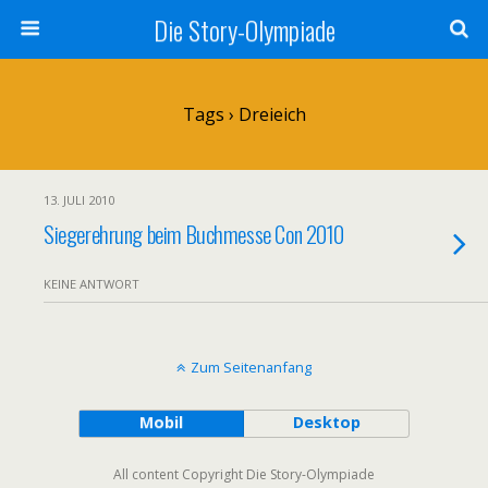
Die Story-Olympiade
Tags › Dreieich
13. JULI 2010
Siegerehrung beim Buchmesse Con 2010
KEINE ANTWORT
Zum Seitenanfang
Mobil
Desktop
All content Copyright Die Story-Olympiade